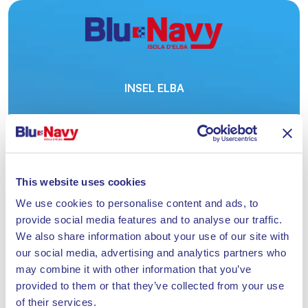
INSEL ELBA
ERWERBEN SIE
HIER UNTEN
This website uses cookies
IHR TICKET.
We use cookies to personalise content and ads, to
provide social media features and to analyse our traffic.
We also share information about your use of our site with
our social media, advertising and analytics partners who
may combine it with other information that you’ve
MIT BLU NAVY BIS ZU 24 FAHRTEN PRO TAG
provided to them or that they’ve collected from your use
ZWISCHEN PIOMBINO UND PORTOFERRAIO
of their services.