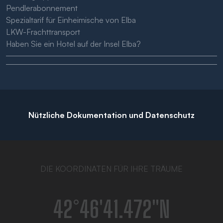
Pendlerabonnement
Spezialtarif für Einheimische von Elba
LKW-Frachttransport
Haben Sie ein Hotel auf der Insel Elba?
Nützliche Dokumentation und Datenschutz
DIE KOORDINATEN FÜR IHRE TRÄUME
42°46′41.472″N