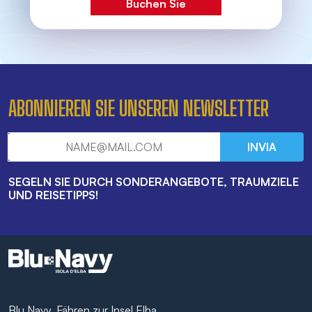
Buchen Sie
ABONNIEREN SIE UNSEREN NEWSLETTER
INVIA
SEGELN SIE DURCH SONDERANGEBOTE, TRAUMZIELE
UND REISETIPPS!
Blu Navy, Fähren zur Insel Elba.