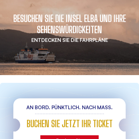
BESUCHEN SIE DIE INSEL ELBA UND IHRE
SEHENSWÜRDIGKEITEN
ENTDECKEN SIE DIE FAHRPLÄNE
AN BORD. PÜNKTLICH. NACH MASS.
BUCHEN SIE JETZT IHR TICKET