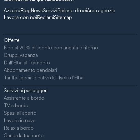
Azzurra
Blog
News
Servizi
Parlano di noi
Area agenzie
Lavora con noi
Reclami
Sitemap
Offerte
Fino al 20% di sconto con andata e ritorno
Gruppi vacanza
Dall’Elba al Tramonto
Abbonamento pendolari
Tariffa speciale nativi dell’Isola d’Elba
Servizi ai passeggeri
Assistente a bordo
TV a bordo
Spazi all’aperto
Lavora in nave
Relax a bordo
Carica la tua moto