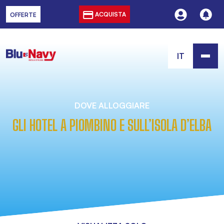
ACQUISTA
OFFERTE
IT
DOVE ALLOGGIARE
GLI HOTEL A PIOMBINO E SULL’ISOLA D’ELBA