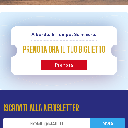
A bordo. In tempo. Su misura.
PRENOTA ORA IL TUO BIGLIETTO
Prenota
ISCRIVITI ALLA NEWSLETTER
INVIA