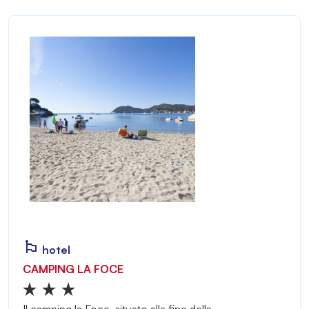
hotel
CAMPING LA FOCE
Il camping la Foce, situato alla fine della