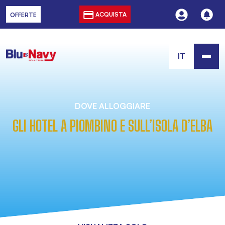
ACQUISTA
OFFERTE
IT
DOVE ALLOGGIARE
GLI HOTEL A PIOMBINO E SULL’ISOLA D’ELBA