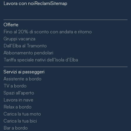
Lavora con noi
Reclami
Sitemap
Offerte
Fino al 20% di sconto con andata e ritorno
Gruppi vacanza
Dall’Elba al Tramonto
Abbonamento pendolari
Tariffa speciale nativi dell’Isola d’Elba
Servizi ai passeggeri
Assistente a bordo
TV a bordo
Spazi all’aperto
Lavora in nave
Relax a bordo
Carica la tua moto
Carica la tua bici
Bar a bordo