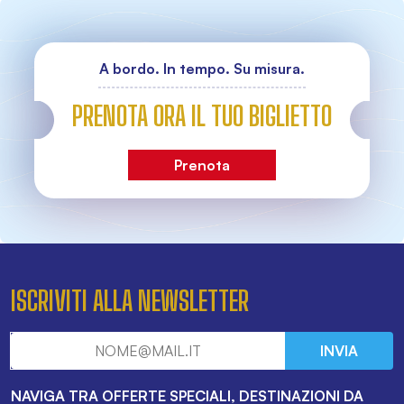
A bordo. In tempo. Su misura.
PRENOTA ORA IL TUO BIGLIETTO
Prenota
ISCRIVITI ALLA NEWSLETTER
INVIA
NAVIGA TRA OFFERTE SPECIALI, DESTINAZIONI DA