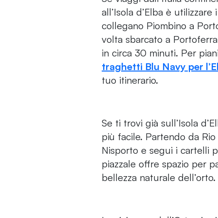
all’Isola d’Elba è utilizzare
collegano Piombino a Portofe
volta sbarcato a Portoferrai
in circa 30 minuti. Per piani
traghetti Blu Navy per l’E
tuo itinerario.
Se ti trovi già sull’Isola d
più facile. Partendo da Rio 
Nisporto e segui i cartelli
piazzale offre spazio per p
bellezza naturale dell’orto.