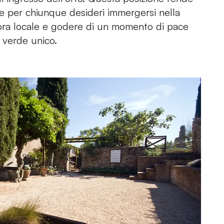
le per chiunque desideri immergersi nella
flora locale e godere di un momento di pace
o verde unico.