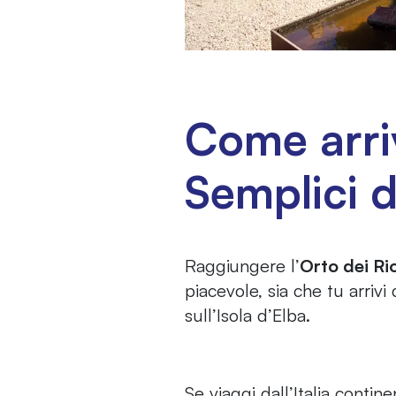
Come arriv
Semplici d
Raggiungere l’
Orto dei Rio
piacevole, sia che tu arrivi 
sull’Isola d’Elba.
Se viaggi dall’Italia conti