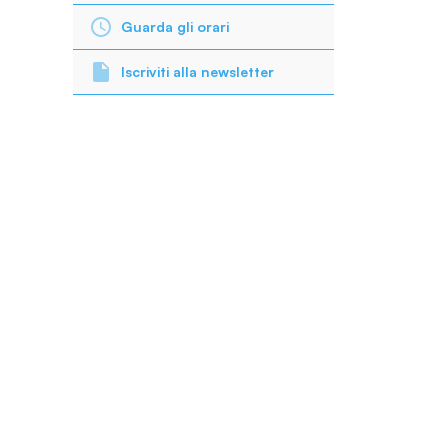
Guarda gli orari
Iscriviti alla newsletter