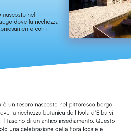
o nascosto nel
luogo dove la ricchezza
moniosamente con il
o
è un tesoro nascosto nel pittoresco borgo
ove la ricchezza botanica dell’Isola d’Elba si
l fascino di un antico insediamento. Questo
lo una celebrazione della flora locale e