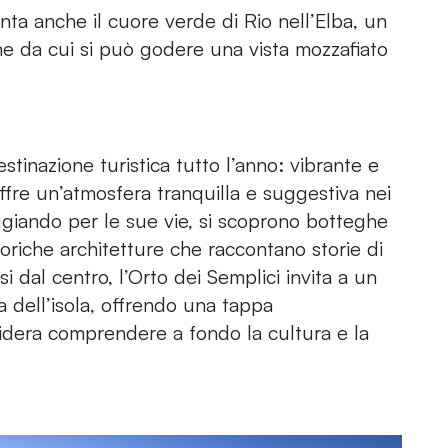
ta anche il cuore verde di Rio nell’Elba, un
ne da cui si può godere una vista mozzafiato
stinazione turistica tutto l’anno: vibrante e
offre un’atmosfera tranquilla e suggestiva nei
ggiando per le sue vie, si scoprono botteghe
storiche architetture che raccontano storie di
i dal centro, l’Orto dei Semplici invita a un
a dell’isola, offrendo una tappa
sidera comprendere a fondo la cultura e la