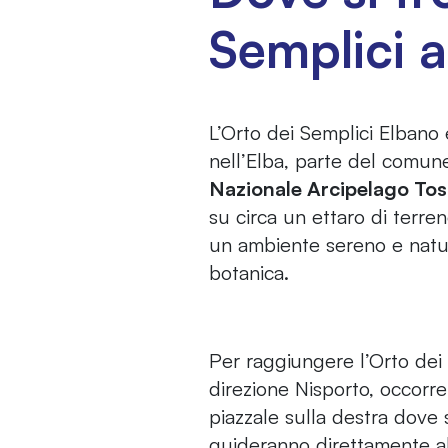
Semplici a
L’Orto dei Semplici Elbano è
nell’Elba, parte del comune
Nazionale Arcipelago To
su circa un ettaro di terren
un ambiente sereno e natur
botanica.
Per raggiungere l’Orto dei S
direzione Nisporto, occorre
piazzale sulla destra dove so
guideranno direttamente al