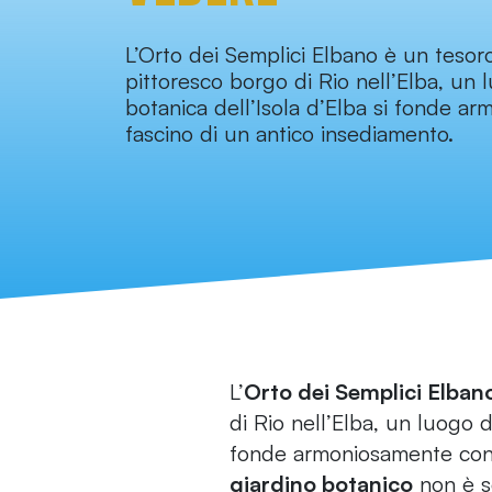
L’Orto dei Semplici Elbano è un tesor
pittoresco borgo di Rio nell’Elba, un 
botanica dell’Isola d’Elba si fonde ar
fascino di un antico insediamento.
L’
Orto dei Semplici Elban
di Rio nell’Elba, un luogo d
fonde armoniosamente con i
giardino botanico
non è so