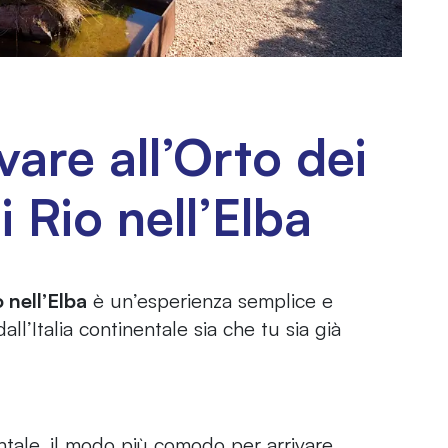
are all’Orto dei
i Rio nell’Elba
 nell’Elba
è un’esperienza semplice e
dall’Italia continentale sia che tu sia già
nentale, il modo più comodo per arrivare