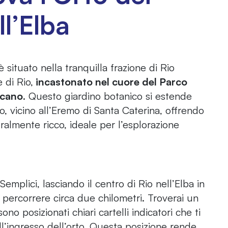
ll’Elba
 situato nella tranquilla frazione di Rio
 di Rio,
incastonato nel cuore del Parco
scano
. Questo giardino botanico si estende
o, vicino all’Eremo di Santa Caterina, offrendo
almente ricco, ideale per l’esplorazione
emplici, lasciando il centro di Rio nell’Elba in
 percorrere circa due chilometri. Troverai un
no posizionati chiari cartelli indicatori che ti
l’ingresso dell’orto. Questa posizione rende