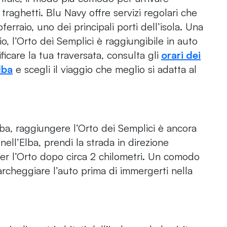
 i traghetti. Blu Navy offre servizi regolari che
rraio, uno dei principali porti dell’isola. Una
o, l’Orto dei Semplici è raggiungibile in auto
ficare la tua traversata, consulta gli
orari dei
lba
e scegli il viaggio che meglio si adatta al
’Elba, raggiungere l’Orto dei Semplici è ancora
nell’Elba, prendi la strada in direzione
 per l’Orto dopo circa 2 chilometri. Un comodo
archeggiare l’auto prima di immergerti nella