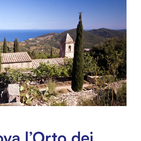
ova l’Orto dei