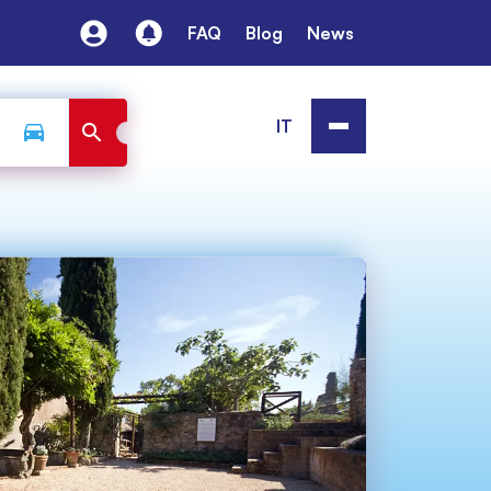
FAQ
Blog
News
IT