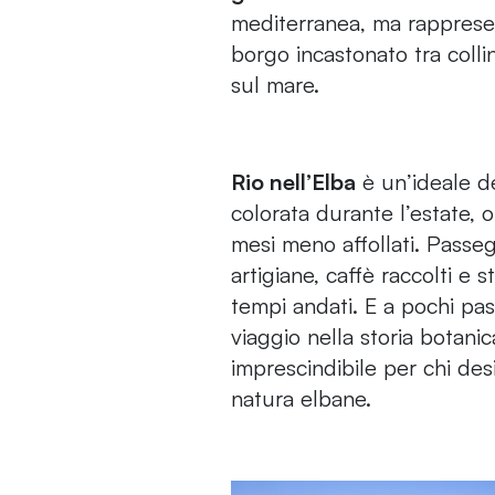
mediterranea, ma rappresen
borgo incastonato tra colli
sul mare.
Rio nell’Elba
è un’ideale de
colorata durante l’estate, 
mesi meno affollati. Passe
artigiane, caffè raccolti e 
tempi andati. E a pochi pass
viaggio nella storia botanic
imprescindibile per chi de
natura elbane.