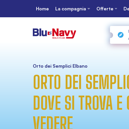
Home
La compagnia
Offerte
De
Orto dei Semplici Elbano
ORTO DEI SEMPLI
DOVE SI TROVA E
VEDERE