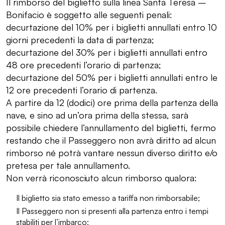
Il rimborso del biglietto sulla linea Santa Teresa –
Bonifacio è soggetto alle seguenti penali:
decurtazione del 10% per i biglietti annullati entro 10
giorni precedenti la data di partenza;
decurtazione del 30% per i biglietti annullati entro
48 ore precedenti l’orario di partenza;
decurtazione del 50% per i biglietti annullati entro le
12 ore precedenti l’orario di partenza.
A partire da 12 (dodici) ore prima della partenza della
nave, e sino ad un’ora prima della stessa, sarà
possibile chiedere l’annullamento del biglietti, fermo
restando che il Passeggero non avrà diritto ad alcun
rimborso né potrà vantare nessun diverso diritto e/o
pretesa per tale annullamento.
Non verrà riconosciuto alcun rimborso qualora:
Il biglietto sia stato emesso a tariffa non rimborsabile;
Il Passeggero non si presenti alla partenza entro i tempi
stabiliti per l’imbarco;