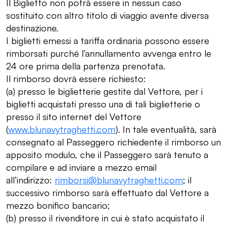
Il Biglietto non potrà essere in nessun caso
sostituito con altro titolo di viaggio avente diversa
destinazione.
I biglietti emessi a tariffa ordinaria possono essere
rimborsati purché l’annullamento avvenga entro le
24 ore prima della partenza prenotata.
Il rimborso dovrà essere richiesto:
(a) presso le biglietterie gestite dal Vettore, per i
biglietti acquistati presso una di tali biglietterie o
presso il sito internet del Vettore
(
www.blunavytraghetti.com
). In tale eventualità, sarà
consegnato al Passeggero richiedente il rimborso un
apposito modulo, che il Passeggero sarà tenuto a
compilare e ad inviare a mezzo email
all’indirizzo:
rimborsi@blunavytraghetti.com
; il
successivo rimborso sarà effettuato dal Vettore a
mezzo bonifico bancario;
(b) presso il rivenditore in cui è stato acquistato il