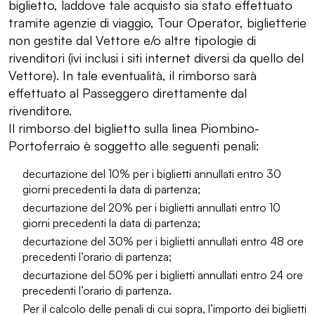
biglietto, laddove tale acquisto sia stato effettuato
tramite agenzie di viaggio, Tour Operator, biglietterie
non gestite dal Vettore e/o altre tipologie di
rivenditori (ivi inclusi i siti internet diversi da quello del
Vettore). In tale eventualità, il rimborso sarà
effettuato al Passeggero direttamente dal
rivenditore.
Il rimborso del biglietto sulla linea Piombino-
Portoferraio è soggetto alle seguenti penali:
decurtazione del 10% per i biglietti annullati entro 30
giorni precedenti la data di partenza;
decurtazione del 20% per i biglietti annullati entro 10
giorni precedenti la data di partenza;
decurtazione del 30% per i biglietti annullati entro 48 ore
precedenti l’orario di partenza;
decurtazione del 50% per i biglietti annullati entro 24 ore
precedenti l’orario di partenza.
Per il calcolo delle penali di cui sopra, l’importo dei biglietti