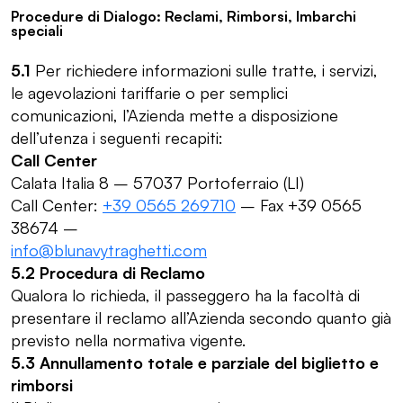
Procedure di Dialogo: Reclami, Rimborsi, Imbarchi
speciali
5.1
Per richiedere informazioni sulle tratte, i servizi,
le agevolazioni tariffarie o per semplici
comunicazioni, l’Azienda mette a disposizione
dell’utenza i seguenti recapiti:
Call Center
Calata Italia 8 – 57037 Portoferraio (LI)
Call Center:
+39 0565 269710
– Fax +39 0565
38674 –
info@blunavytraghetti.com
5.2 Procedura di Reclamo
Qualora lo richieda, il passeggero ha la facoltà di
presentare il reclamo all’Azienda secondo quanto già
previsto nella normativa vigente.
5.3 Annullamento totale e parziale del biglietto e
rimborsi