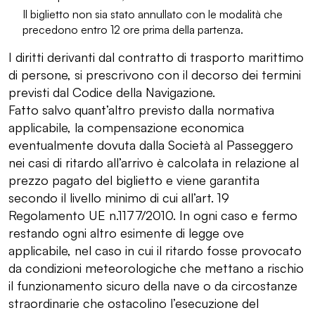
Il biglietto non sia stato annullato con le modalità che
precedono entro 12 ore prima della partenza.
I diritti derivanti dal contratto di trasporto marittimo
di persone, si prescrivono con il decorso dei termini
previsti dal Codice della Navigazione.
Fatto salvo quant’altro previsto dalla normativa
applicabile, la compensazione economica
eventualmente dovuta dalla Società al Passeggero
nei casi di ritardo all’arrivo è calcolata in relazione al
prezzo pagato del biglietto e viene garantita
secondo il livello minimo di cui all’art. 19
Regolamento UE n.1177/2010. In ogni caso e fermo
restando ogni altro esimente di legge ove
applicabile, nel caso in cui il ritardo fosse provocato
da condizioni meteorologiche che mettano a rischio
il funzionamento sicuro della nave o da circostanze
straordinarie che ostacolino l’esecuzione del