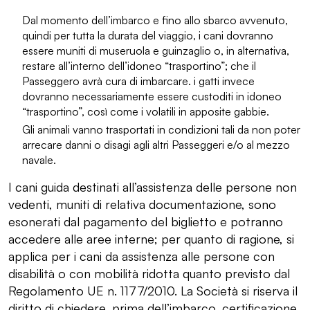
Dal momento dell’imbarco e fino allo sbarco avvenuto,
quindi per tutta la durata del viaggio, i cani dovranno
essere muniti di museruola e guinzaglio o, in alternativa,
restare all’interno dell’idoneo “trasportino”; che il
Passeggero avrà cura di imbarcare. i gatti invece
dovranno necessariamente essere custoditi in idoneo
“trasportino”, così come i volatili in apposite gabbie.
Gli animali vanno trasportati in condizioni tali da non poter
arrecare danni o disagi agli altri Passeggeri e/o al mezzo
navale.
I cani guida destinati all’assistenza delle persone non
vedenti, muniti di relativa documentazione, sono
esonerati dal pagamento del biglietto e potranno
accedere alle aree interne; per quanto di ragione, si
applica per i cani da assistenza alle persone con
disabilità o con mobilità ridotta quanto previsto dal
Regolamento UE n. 1177/2010. La Società si riserva il
diritto di chiedere, prima dell’imbarco, certificazione