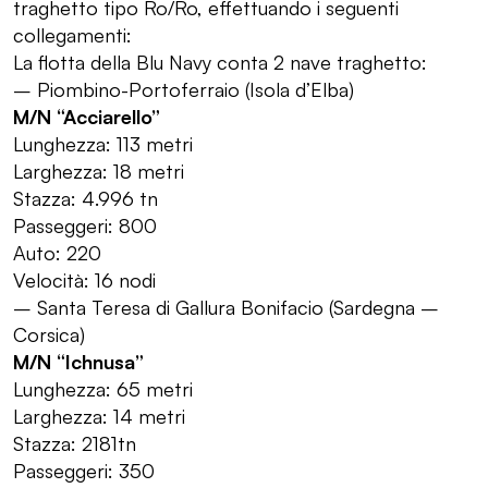
traghetto tipo Ro/Ro, effettuando i seguenti
collegamenti:
La flotta della Blu Navy conta 2 nave traghetto:
– Piombino-Portoferraio (Isola d’Elba)
M/N “Acciarello”
Lunghezza: 113 metri
Larghezza: 18 metri
Stazza: 4.996 tn
Passeggeri: 800
Auto: 220
Velocità: 16 nodi
– Santa Teresa di Gallura Bonifacio (Sardegna –
Corsica)
M/N “Ichnusa”
Lunghezza: 65 metri
Larghezza: 14 metri
Stazza: 2181tn
Passeggeri: 350