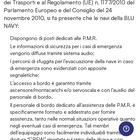
dei Trasporti e al Regolamento (UE) n. 1177/2010 del
Parlamento Europeo e del Consiglio del 24
novembre 2010, si fa presente che le navi della BLU
NAVY:
Dispongono di posti dedicati alle P.M.R.
Le informazioni di sicurezza per i casi di emergenza
vengono diffuse tramite sistema audio;
I percorsi di sfuggita per l’evacuazione della nave in caso
di emergenza sono evidenziati con apposite
segnaletiche;
L’accesso a bordo è garantito tramite
ascensore/montacarichi e/o servoscala e con l’ausilio del
personale di bordo.
Il personale di bordo dedicato all’assistenza delle P.M.R. è
specificamente formato e addestrato per fornire
assistenza, tanto nelle normali situazioni operative quanto
negli eventuali casi di emergenza. Tali membri
dell’equipaggio sono facilmente individuabili tramite la
dicitura “CREW” riportata sul retro della divisa e con