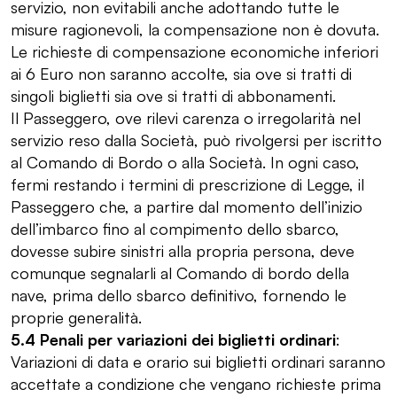
servizio, non evitabili anche adottando tutte le
misure ragionevoli, la compensazione non è dovuta.
Le richieste di compensazione economiche inferiori
ai 6 Euro non saranno accolte, sia ove si tratti di
singoli biglietti sia ove si tratti di abbonamenti.
Il Passeggero, ove rilevi carenza o irregolarità nel
servizio reso dalla Società, può rivolgersi per iscritto
al Comando di Bordo o alla Società. In ogni caso,
fermi restando i termini di prescrizione di Legge, il
Passeggero che, a partire dal momento dell’inizio
dell’imbarco fino al compimento dello sbarco,
dovesse subire sinistri alla propria persona, deve
comunque segnalarli al Comando di bordo della
nave, prima dello sbarco definitivo, fornendo le
proprie generalità.
5.4 Penali per variazioni dei biglietti ordinari
:
Variazioni di data e orario sui biglietti ordinari saranno
accettate a condizione che vengano richieste prima