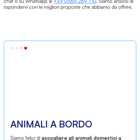
chat o su Whatsapp al
+39 0565 269 710
. Siamo ansiosi di
rispondervi con le migliori proposte che abbiamo da offrire.
ANIMALI A BORDO
Siamo felici di
accogliere gli animali domestici a