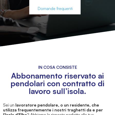
Domande frequenti
IN COSA CONSISTE
Abbonamento riservato ai
pendolari con contratto di
lavoro sull’isola.
Sei un
lavoratore pendolare, o un residente, che
utilizza frequentemente i nostri traghetti da e per
l'Isola d'Elba
? Abbiamo la risposta perfetta alle tue