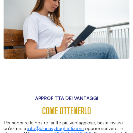
APPROFITTA DEI VANTAGGI
COME OTTENERLO
Per scoprire le nostre tariffe più vantaggiose, basta inviare
un'e-mail a
info@blunavytraghetti.com
oppure scriverci in