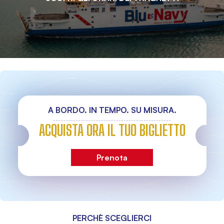
A BORDO. IN TEMPO. SU MISURA.
ACQUISTA ORA IL TUO BIGLIETTO
Prenota
PERCHÈ SCEGLIERCI