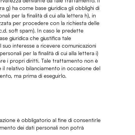
ervatezza derivante da tale trattamento. Il
era g) ha come base giuridica gli obblighi di
li per la finalità di cui alla lettera h), in
izzata per procedere con la richiesta delle
c.d. soft spam). In caso le predette
se giuridica che giustifica tale
 il suo interesse a ricevere comunicazioni
sonali per la finalità di cui alla lettera i)
re i propri diritti. Tale trattamento non è
 il relativo bilanciamento in occasione del
mento, ma prima di eseguirlo.
lazione è obbligatorio al fine di consentirle
rimento dei dati personali non potrà