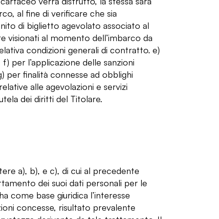
artaceo verrà distrutto, la stessa sarà
co, al fine di verificare che sia
ito di biglietto agevolato associato al
e visionati al momento dell’imbarco da
tiva condizioni generali di contratto. e)
 f) per l’applicazione delle sanzioni
g) per finalità connesse ad obblighi
elative alle agevolazioni e servizi
la dei diritti del Titolare.
ttere a), b), e c), di cui al precedente
ttamento dei suoi dati personali per le
o, ha come base giuridica l’interesse
azioni concesse, risultato prevalente