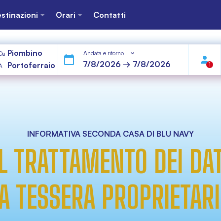
stinazioni
Orari
Contatti
Piombino
Andata e ritorno
Da
Portoferraio
1
A
INFORMATIVA SECONDA CASA DI BLU NAVY
L TRATTAMENTO DEI DAT
LA TESSERA PROPRIETA