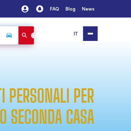
FAQ
Blog
News
IT
I PERSONALI PER
RIO SECONDA CASA