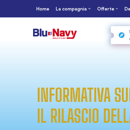
Home
La compagnia
Offerte
De
INFORMATIVA SU
IL RILASCIO DEL