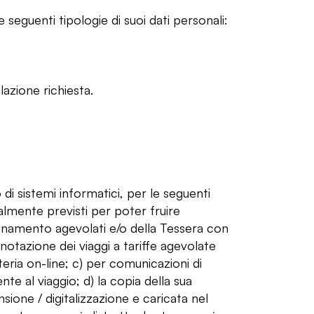
e seguenti tipologie di suoi dati personali:
lazione richiesta.
 di sistemi informatici, per le seguenti
tualmente previsti per poter fruire
bbonamento agevolati e/o della Tessera con
otazione dei viaggi a tariffe agevolate
tteria on-line; c) per comunicazioni di
te al viaggio; d) la copia della sua
ione / digitalizzazione e caricata nel