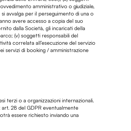
n provvedimento amministrativo o giudiziale,
are si avvalga per il perseguimento di una o
otranno avere accesso a copia del suo
ito dalla Società, gli incaricati della
rco; (v) soggetti responsabili del
tività correlata all’esecuzione del servizio
 dei servizi di booking / amministrazione
si terzi o a organizzazioni internazionali.
 ex art. 28 del GDPR eventualmente
otrà essere richiesto inviando una