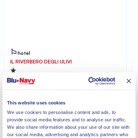
hotel
IL RIVERBERO DEGLI ULIVI
Riverbero degli Ulivi è accogliente e riservato,
ideale per chi desidera vivere un soggiorno
all’insegna del relax a pochi minuti dal mare di
Lacona.
This website uses cookies
Scopri
We use cookies to personalise content and ads, to
provide social media features and to analyse our traffic.
We also share information about your use of our site with
our social media, advertising and analytics partners who