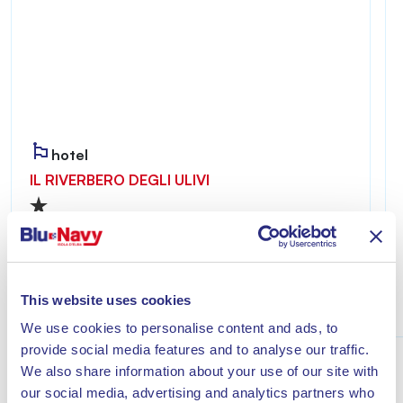
hotel
IL RIVERBERO DEGLI ULIVI
Riverbero degli Ulivi è accogliente e riservato,
ideale per chi desidera vivere un soggiorno
all’insegna del relax a pochi minuti dal mare di
Lacona.
This website uses cookies
Scopri
We use cookies to personalise content and ads, to
provide social media features and to analyse our traffic.
We also share information about your use of our site with
our social media, advertising and analytics partners who