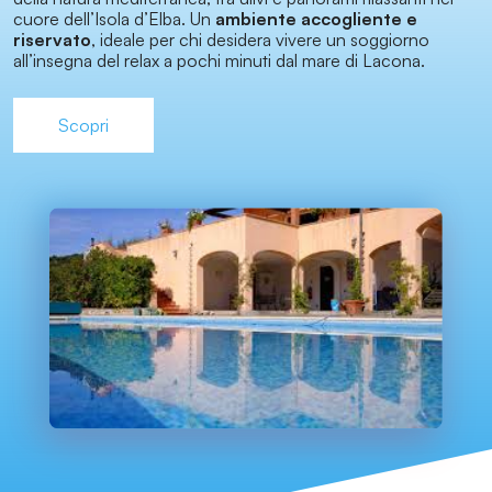
cuore dell’Isola d’Elba. Un
ambiente accogliente e
riservato
, ideale per chi desidera vivere un soggiorno
all’insegna del relax a pochi minuti dal mare di Lacona.
Scopri