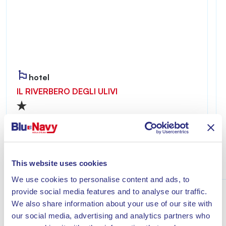
hotel
IL RIVERBERO DEGLI ULIVI
Riverbero degli Ulivi è accogliente e riservato,
ideale per chi desidera vivere un soggiorno
all’insegna del relax a pochi minuti dal mare di
Lacona.
Scopri
This website uses cookies
We use cookies to personalise content and ads, to
provide social media features and to analyse our traffic.
We also share information about your use of our site with
our social media, advertising and analytics partners who