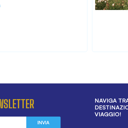
i
NAVIGA TRA
EWSLETTER
DESTINAZIO
VIAGGIO!
INVIA