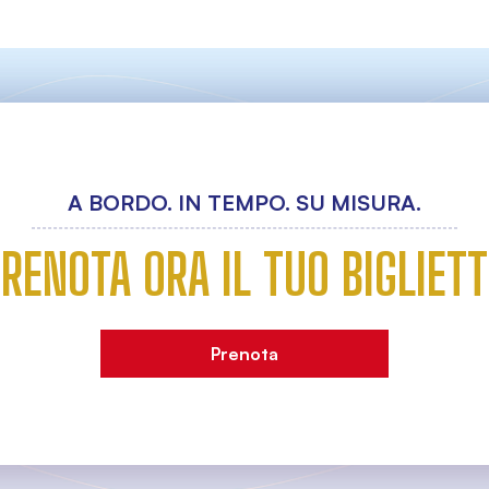
A BORDO. IN TEMPO. SU MISURA.
RENOTA ORA IL TUO BIGLIET
Prenota