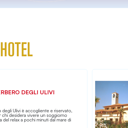
 HOTEL
ERBERO DEGLI ULIVI
 degli Ulivi è accogliente e riservato,
r chi desidera vivere un soggiorno
na del relax a pochi minuti dal mare di