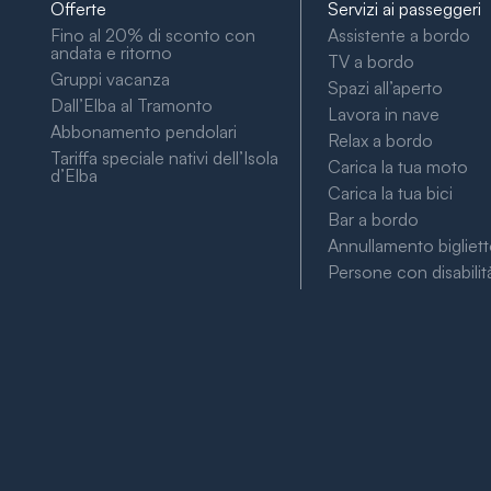
Offerte
Servizi ai passeggeri
Fino al 20% di sconto con
Assistente a bordo
andata e ritorno
TV a bordo
Gruppi vacanza
Spazi all’aperto
Dall’Elba al Tramonto
Lavora in nave
Abbonamento pendolari
Relax a bordo
Tariffa speciale nativi dell’Isola
Carica la tua moto
d’Elba
Carica la tua bici
Bar a bordo
Annullamento bigliet
Persone con disabilit