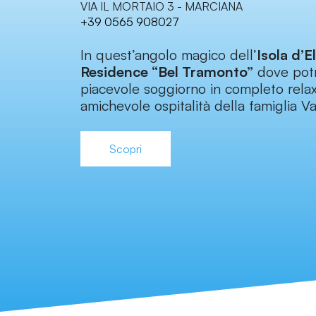
VIA IL MORTAIO 3 - MARCIANA
+39 0565 908027
In quest’angolo magico dell’
Isola d’E
Residence “Bel Tramonto”
dove potr
piacevole soggiorno in completo relax
amichevole ospitalità della famiglia V
Scopri