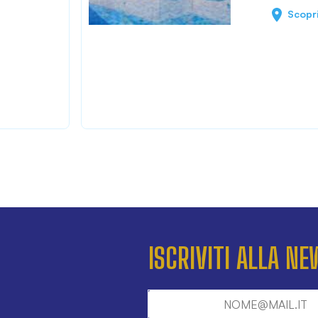
Scopr
ISCRIVITI ALLA N