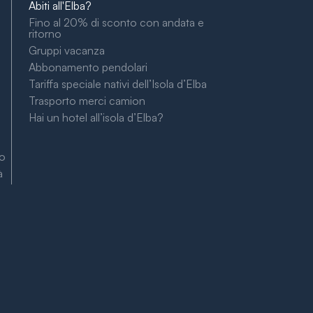
Abiti all'Elba?
Fino al 20% di sconto con andata e
ritorno
Gruppi vacanza
Abbonamento pendolari
Tariffa speciale nativi dell’Isola d’Elba
Trasporto merci camion
Hai un hotel all’isola d’Elba?
to
à