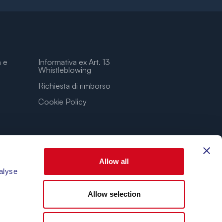
a e
Informativa ex Art. 13
Whistleblowing
Richiesta di rimborso
Cookie Policy
Allow all
alyse
Allow selection