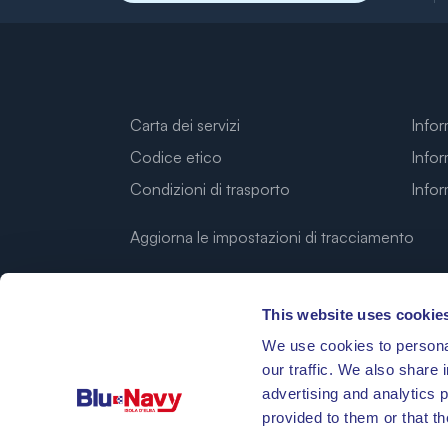
Carta dei servizi
Infor
Codice etico
Infor
Condizioni di trasporto
Info
Aggiorna le impostazioni di tracciamento
This website uses cookie
We use cookies to personal
our traffic. We also share 
advertising and analytics 
provided to them or that th