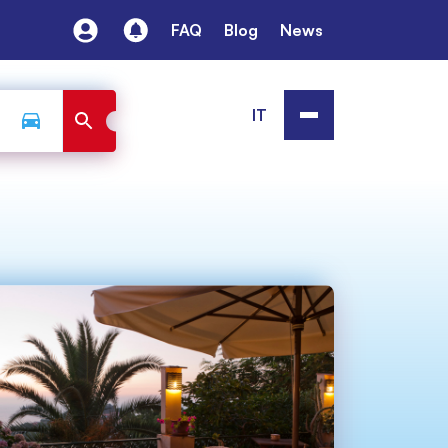
FAQ
Blog
News
IT