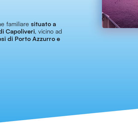
e familiare
situato a
di Capoliveri
, vicino ad
si di Porto Azzurro e