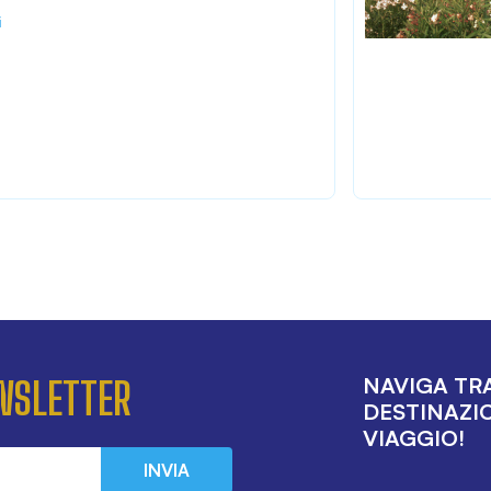
i
NAVIGA TRA
EWSLETTER
DESTINAZIO
VIAGGIO!
INVIA