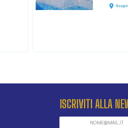
Scopr
ISCRIVITI ALLA N