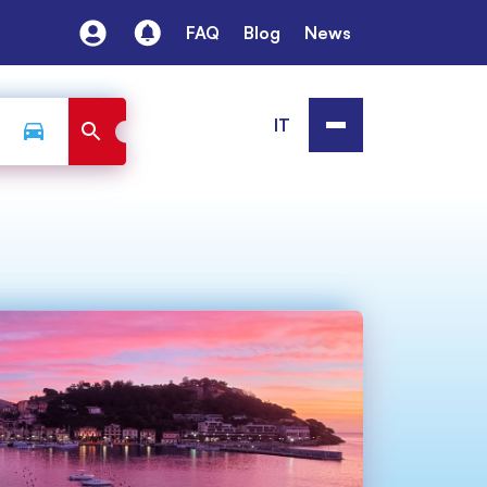
FAQ
Blog
News
IT