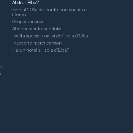
Abiti all'Elba?
Fino al 20% di sconto con andata e
ritorno
Gruppi vacanza
Abbonamento pendolari
Tariffa speciale nativi dell’Isola d’Elba
Trasporto merci camion
Hai un hotel all’isola d’Elba?
to
à