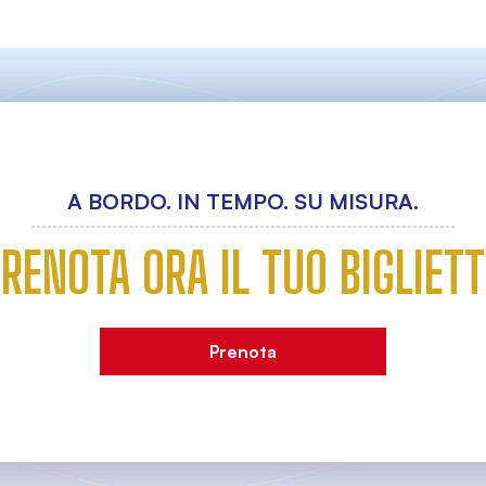
A BORDO. IN TEMPO. SU MISURA.
RENOTA ORA IL TUO BIGLIET
Prenota