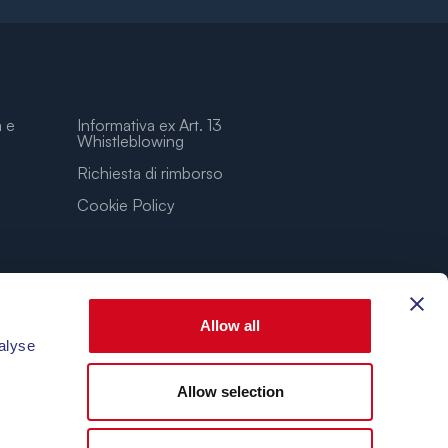
a e
Informativa ex Art. 13
Whistleblowing
Richiesta di rimborso
Cookie Policy
Allow all
alyse
Allow selection