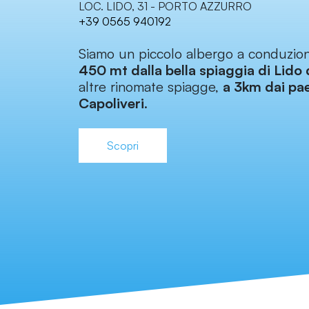
LOC. LIDO, 31 - PORTO AZZURRO
+39 0565 940192
Siamo un piccolo albergo a conduzion
450 mt dalla bella spiaggia di Lido 
altre rinomate spiagge,
a 3km dai pae
Capoliveri
.
Scopri