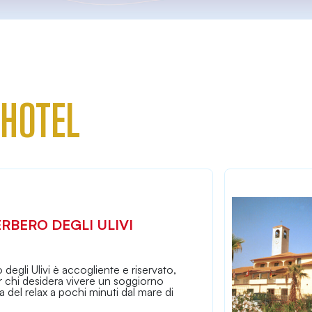
 HOTEL
ERBERO DEGLI ULIVI
 degli Ulivi è accogliente e riservato,
r chi desidera vivere un soggiorno
na del relax a pochi minuti dal mare di