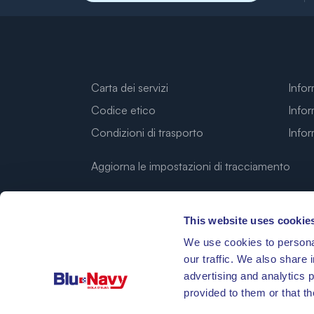
Carta dei servizi
Infor
Codice etico
Infor
Condizioni di trasporto
Info
Aggiorna le impostazioni di tracciamento
This website uses cookie
We use cookies to personal
our traffic. We also share 
advertising and analytics 
provided to them or that th