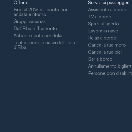
Offerte
Servizi ai passeggeri
Fino al 20% di sconto con
Assistente a bordo
andata e ritorno
TV a bordo
Gruppi vacanza
Spazi all’aperto
Dall’Elba al Tramonto
Lavora in nave
Abbonamento pendolari
Relax a bordo
Tariffa speciale nativi dell’Isola
Carica la tua moto
d’Elba
Carica la tua bici
Bar a bordo
Annullamento bigliet
Persone con disabilit