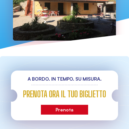
A BORDO. IN TEMPO. SU MISURA.
PRENOTA ORA IL TUO BIGLIETTO
Prenota