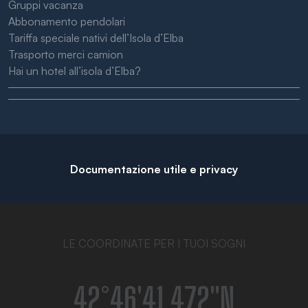
Gruppi vacanza
Abbonamento pendolari
Tariffa speciale nativi dell’Isola d’Elba
Trasporto merci camion
Hai un hotel all’isola d’Elba?
Documentazione utile e privacy
LE COORDINATE PER I TUOI SOGNI
42°46′41.472″N