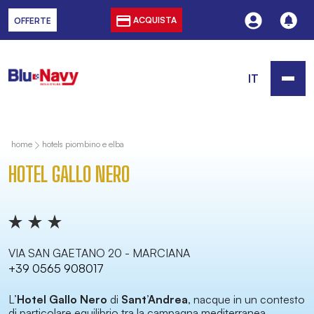
ACQUISTA
OFFERTE
IT
home
hotels piombino e elba
HOTEL GALLO NERO
VIA SAN GAETANO 20 - MARCIANA
+39 0565 908017
L’
Hotel Gallo Nero
di
Sant’Andrea
, nacque in un contesto
di particolare equilibrio tra la campagna mediterranea