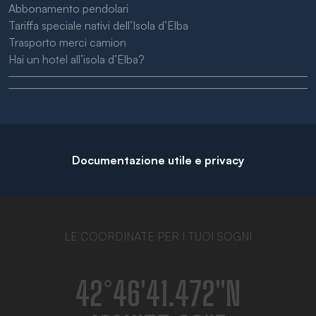
Abbonamento pendolari
Tariffa speciale nativi dell’Isola d’Elba
Trasporto merci camion
Hai un hotel all’isola d’Elba?
Documentazione utile e privacy
LE COORDINATE PER I TUOI SOGNI
42°46′41.472″N