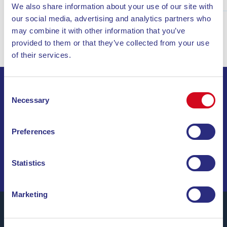
We also share information about your use of our site with
our social media, advertising and analytics partners who
may combine it with other information that you’ve
provided to them or that they’ve collected from your use
of their services.
Consent
ISCRIVITI ALLA NEWSLETTER
Necessary
Selection
INVIA
Preferences
NAVIGA TRA OFFERTE SPECIALI, DESTINAZIONI DA
SOGNO E CONSIGLI DI VIAGGIO!
Statistics
Marketing