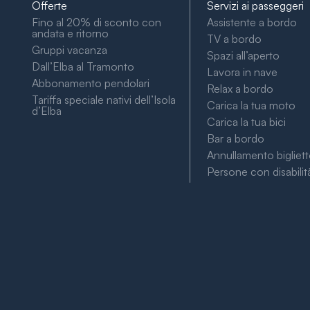
Offerte
Servizi ai passeggeri
Fino al 20% di sconto con
Assistente a bordo
andata e ritorno
TV a bordo
Gruppi vacanza
Spazi all’aperto
Dall’Elba al Tramonto
Lavora in nave
Abbonamento pendolari
Relax a bordo
Tariffa speciale nativi dell’Isola
Carica la tua moto
d’Elba
Carica la tua bici
Bar a bordo
Annullamento bigliet
Persone con disabilit