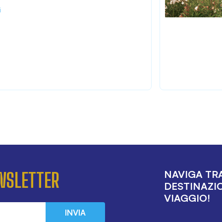
i
NAVIGA TRA
EWSLETTER
DESTINAZIO
VIAGGIO!
INVIA