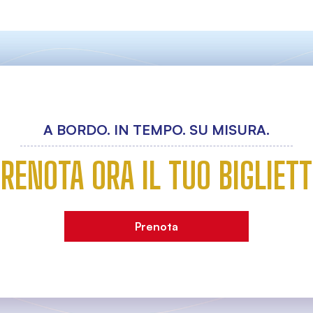
A BORDO. IN TEMPO. SU MISURA.
RENOTA ORA IL TUO BIGLIET
Prenota