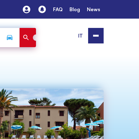
FAQ
Blog
News
IT