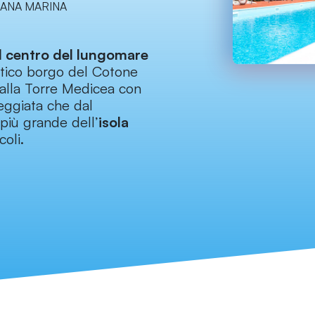
ANA MARINA
al centro del lungomare
ntico borgo del Cotone
 alla Torre Medicea con
seggiata che dal
più grande dell’
isola
coli.