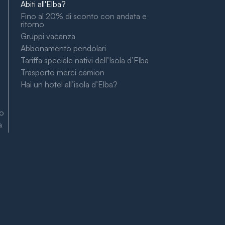
Abiti all'Elba?
Fino al 20% di sconto con andata e
ritorno
Gruppi vacanza
Abbonamento pendolari
Tariffa speciale nativi dell’Isola d’Elba
Trasporto merci camion
Hai un hotel all’isola d’Elba?
to
à