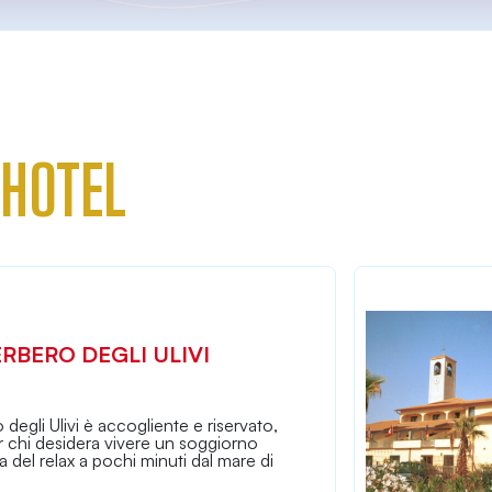
 HOTEL
ERBERO DEGLI ULIVI
 degli Ulivi è accogliente e riservato,
r chi desidera vivere un soggiorno
na del relax a pochi minuti dal mare di