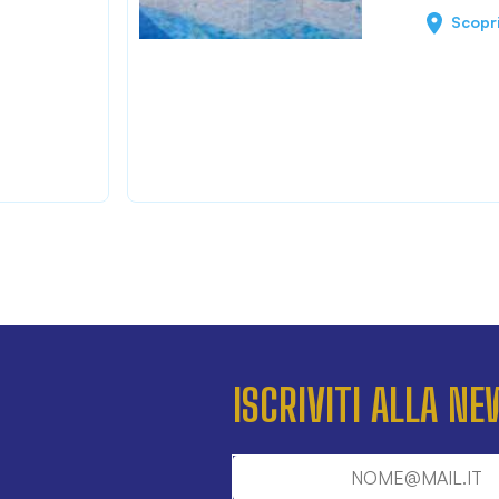
Scopr
ISCRIVITI ALLA N