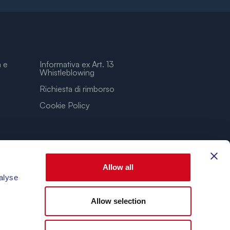
a e
Informativa ex Art. 13
Whistleblowing
Richiesta di rimborso
Cookie Policy
Allow all
alyse
Allow selection