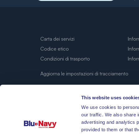
Carta dei servizi
Infor
Codice etico
Infor
Condizioni di trasporto
Info
Aggiorna le impostazioni di tracciamento
This website uses cookie
We use cookies to personal
our traffic. We also share 
advertising and analytics 
provided to them or that th