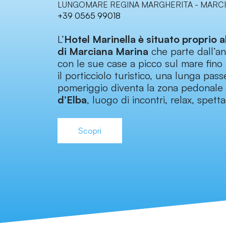
LUNGOMARE REGINA MARGHERITA - MARCI
+39 0565 99018
L’
Hotel Marinella è situato proprio 
di Marciana Marina
che parte dall’a
con le sue case a picco sul mare fino
il porticciolo turistico, una lunga pas
pomeriggio diventa la zona pedonale 
d’Elba
, luogo di incontri, relax, spetta
Scopri