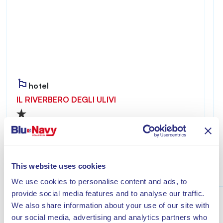
hotel
IL RIVERBERO DEGLI ULIVI
Riverbero degli Ulivi è accogliente e riservato,
ideale per chi desidera vivere un soggiorno
all’insegna del relax a pochi minuti dal mare di
Lacona.
This website uses cookies
Scopri
We use cookies to personalise content and ads, to
provide social media features and to analyse our traffic.
We also share information about your use of our site with
our social media, advertising and analytics partners who