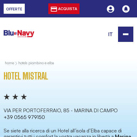
ACQUISTA
OFFERTE
IT
home
hotels piombino e elba
HOTEL MISTRAL
VIA PER PORTOFERRAIO, 85 - MARINA DI CAMPO
+39 0565 979150
Se siete alla ricerca di un Hotel all’isola d’Elba capace di
garantirvi tutti i comfort la vostra vacanza in libertà a
Marina