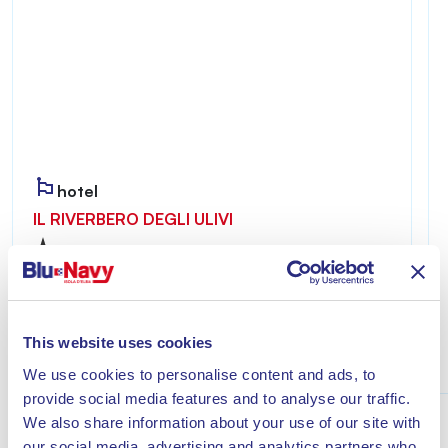
hotel
IL RIVERBERO DEGLI ULIVI
Riverbero degli Ulivi è accogliente e riservato,
ideale per chi desidera vivere un soggiorno
all’insegna del relax a pochi minuti dal mare di
Lacona.
This website uses cookies
Scopri
We use cookies to personalise content and ads, to
provide social media features and to analyse our traffic.
We also share information about your use of our site with
our social media, advertising and analytics partners who