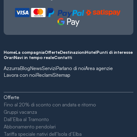
Home
La compagnia
Offerte
Destinazioni
Hotel
Punti di interesse
Orari
Navi in tempo reale
Contatti
Azzurra
Blog
News
Servizi
Parlano di noi
Area agenzie
Lavora con noi
Reclami
Sitemap
Offerte
Fino al 20% di sconto con andata e ritorno
Gruppi vacanza
Dall’Elba al Tramonto
Abbonamento pendolari
Tariffa speciale nativi dell’Isola d’Elba