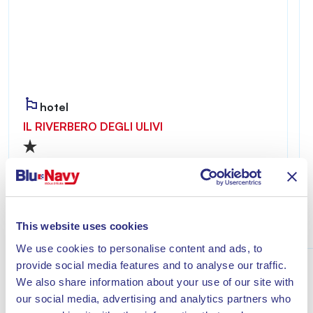
hotel
IL RIVERBERO DEGLI ULIVI
Riverbero degli Ulivi è accogliente e riservato,
ideale per chi desidera vivere un soggiorno
all’insegna del relax a pochi minuti dal mare di
Lacona.
Scopri
This website uses cookies
We use cookies to personalise content and ads, to
provide social media features and to analyse our traffic.
We also share information about your use of our site with
our social media, advertising and analytics partners who