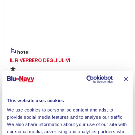
hotel
IL RIVERBERO DEGLI ULIVI
Riverbero degli Ulivi è accogliente e riservato,
ideale per chi desidera vivere un soggiorno
all’insegna del relax a pochi minuti dal mare di
Lacona.
This website uses cookies
Scopri
We use cookies to personalise content and ads, to
provide social media features and to analyse our traffic.
We also share information about your use of our site with
our social media, advertising and analytics partners who