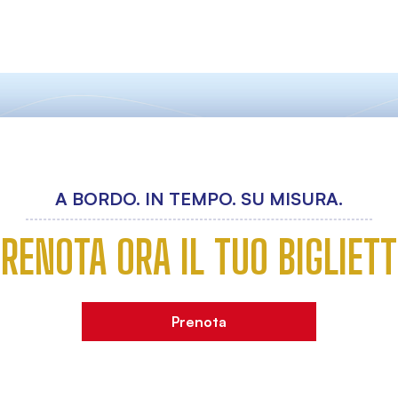
A BORDO. IN TEMPO. SU MISURA.
RENOTA ORA IL TUO BIGLIET
Prenota