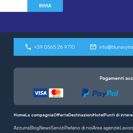
INVIA
+39 0565 26 9710
info@blunavytra
Pagamenti acc
Home
La compagnia
Offerte
Destinazioni
Hotel
Punti di inter
Azzurra
Blog
News
Servizi
Parlano di noi
Area agenzie
Lavor