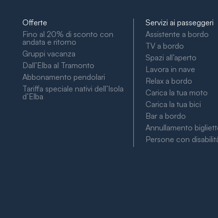
Offerte
Servizi ai passeggeri
Fino al 20% di sconto con
Assistente a bordo
andata e ritorno
TV a bordo
Gruppi vacanza
Spazi all’aperto
Dall’Elba al Tramonto
Lavora in nave
Abbonamento pendolari
Relax a bordo
Tariffa speciale nativi dell’Isola
Carica la tua moto
d’Elba
Carica la tua bici
Bar a bordo
Annullamento bigliet
Persone con disabilit