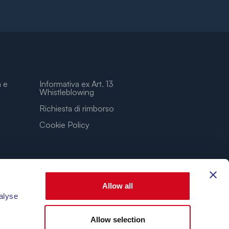
a e
Informativa ex Art. 13
Whistleblowing
Richiesta di rimborso
Cookie Policy
Allow all
alyse
Allow selection