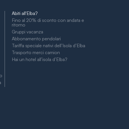
Abiti all'Elba?
Fino al 20% di sconto con andata e
ritorno
Gruppi vacanza
Abbonamento pendolari
Tariffa speciale nativi dell’Isola d’Elba
Trasporto merci camion
Hai un hotel all’isola d’Elba?
to
à