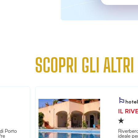
SCOPRI GLI ALTRI
hotel
IL RIV
di Porto
Riverbero
fre
ideale pe