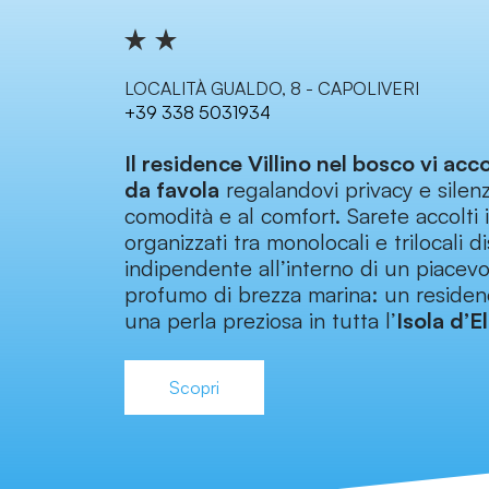
LOCALITÀ GUALDO, 8 - CAPOLIVERI
+39 338 5031934
Il residence Villino nel bosco vi acc
da favola
regalandovi privacy e silenz
comodità e al comfort. Sarete accolti
organizzati tra monolocali e trilocali d
indipendente all’interno di un piace
profumo di brezza marina: un reside
una perla preziosa in tutta l’
Isola d’E
Scopri