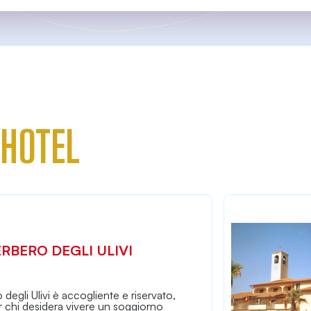
 HOTEL
ERBERO DEGLI ULIVI
 degli Ulivi è accogliente e riservato,
r chi desidera vivere un soggiorno