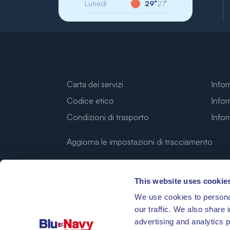
Lunedì
29°
27°
Carta dei servizi
Infor
Codice etico
Infor
Condizioni di trasporto
Info
Aggiorna le impostazioni di tracciamento
This website uses cookie
We use cookies to personal
our traffic. We also share 
advertising and analytics 