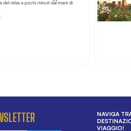
na del relax a pochi minuti dal mare di
i
NAVIGA TRA
EWSLETTER
DESTINAZIO
VIAGGIO!