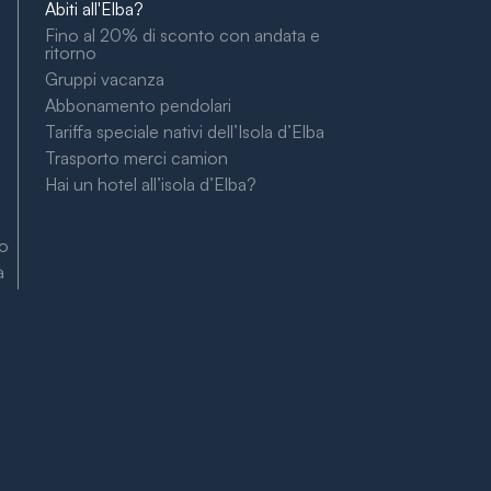
Abiti all'Elba?
Fino al 20% di sconto con andata e
ritorno
Gruppi vacanza
Abbonamento pendolari
Tariffa speciale nativi dell’Isola d’Elba
Trasporto merci camion
Hai un hotel all’isola d’Elba?
to
à