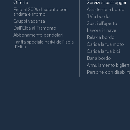
Offerte
Servizi ai passeggeri
Fino al 20% di sconto con
Assistente a bordo
andata e ritorno
TV a bordo
Gruppi vacanza
Spazi all’aperto
Dall’Elba al Tramonto
Lavora in nave
Abbonamento pendolari
Relax a bordo
Tariffa speciale nativi dell’Isola
Carica la tua moto
d’Elba
Carica la tua bici
Bar a bordo
Annullamento bigliet
Persone con disabilit