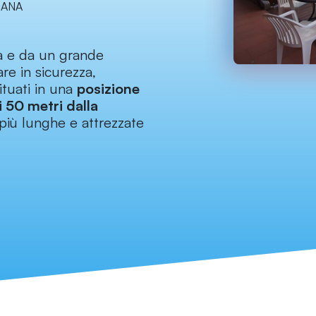
IANA
a e da un grande
re in sicurezza,
tuati in una
posizione
i 50 metri dalla
più lunghe e attrezzate