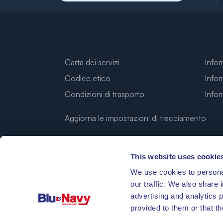
Carta dei servizi
Infor
Codice etico
Infor
Condizioni di trasporto
Info
Aggiorna le impostazioni di tracciamento
This website uses cookie
We use cookies to personal
our traffic. We also share 
advertising and analytics 
provided to them or that th