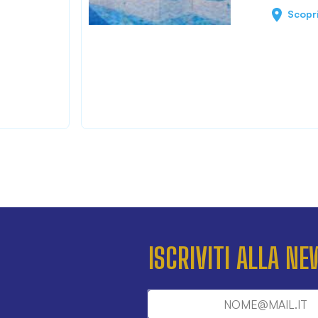
Scopr
ISCRIVITI ALLA N