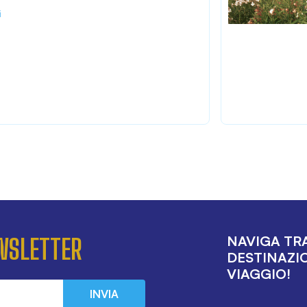
i
NAVIGA TRA
EWSLETTER
DESTINAZIO
VIAGGIO!
INVIA