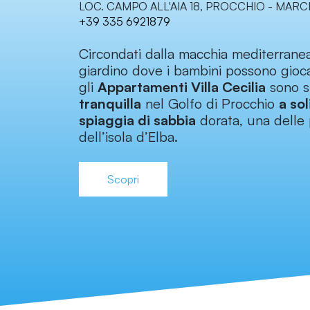
LOC. CAMPO ALL'AIA 18, PROCCHIO - MARC
+39 335 6921879
Circondati dalla macchia mediterrane
giardino dove i bambini possono gioca
gli
Appartamenti Villa Cecilia
sono si
tranquilla
nel Golfo di Procchio
a sol
spiaggia di sabbia
dorata, una delle 
dell’isola d’Elba.
Scopri