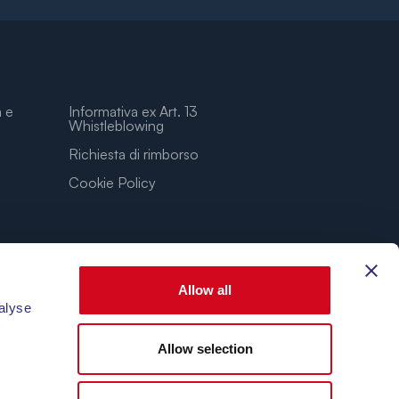
a e
Informativa ex Art. 13
Whistleblowing
Richiesta di rimborso
Cookie Policy
Allow all
alyse
Allow selection