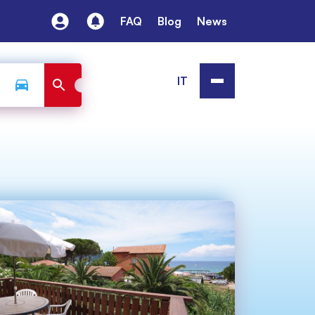
FAQ
Blog
News
IT