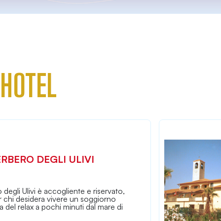
 HOTEL
ERBERO DEGLI ULIVI
 degli Ulivi è accogliente e riservato,
r chi desidera vivere un soggiorno
na del relax a pochi minuti dal mare di