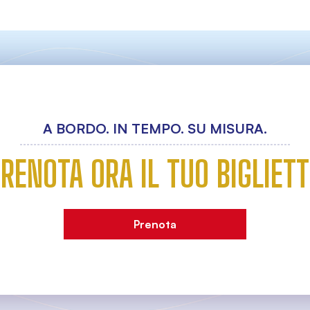
A BORDO. IN TEMPO. SU MISURA.
RENOTA ORA IL TUO BIGLIET
Prenota