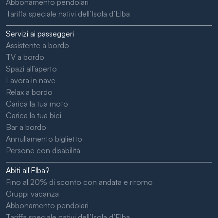
Abbonamento pendolari
Tariffa speciale nativi dell’Isola d’Elba
Servizi ai passeggeri
Assistente a bordo
TV a bordo
Spazi all’aperto
Lavora in nave
Relax a bordo
Carica la tua moto
Carica la tua bici
Bar a bordo
Annullamento biglietto
Persone con disabilità
Abiti all'Elba?
Fino al 20% di sconto con andata e ritorno
Gruppi vacanza
Abbonamento pendolari
Tariffa speciale nativi dell’Isola d’Elba