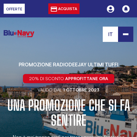
ACQUISTA
OFFERTE
IT
PROMOZIONE RADIODEEJAY ULTIMI TUFFI
20% DI SCONTO
APPROFITTANE ORA
VALIDO DAL
1 OTTOBRE 2023
UNA PROMOZIONE CHE SI FA
SENTIRE