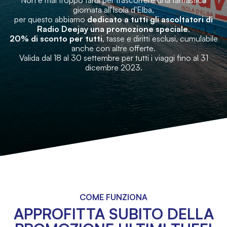
Non è mai troppo tardi per trascorrere una fantastica
giornata all'Isola d'Elba,
per questo abbiamo
dedicato a tutti gli ascoltatori di
Radio Deejay una promozione speciale
.
20% di sconto per tutti
, tasse e diritti esclusi, cumulabile
anche con altre offerte.
Valida dal 18 al 30 settembre per tutti i viaggi fino al 31
dicembre 2023.
COME FUNZIONA
APPROFITTA SUBITO DELLA