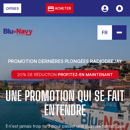
ACHETER
OFFRES
FR
PROMOTION DERNIÈRES PLONGÉES RADIODEEJAY
20% DE RÉDUCTION
PROFITEZ-EN MAINTENANT
UNE PROMOTION QUI SE FAIT
ENTENDRE
Il n'est jamais trop tard pour passer une journée fantastique