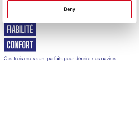
expérience de voyage, pour toucher vos vacances du doigt.
Deny
RAPIDITÉ
FIABILITÉ
CONFORT
Ces trois mots sont parfaits pour décrire nos navires.