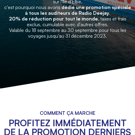
sur l'île d'Elbe,
c'est pourquoi nous avons
dédié une promotion spéciale
à tous les auditeurs de Radio Deejay
.
20% de réduction pour tout le monde
, taxes et frais
exclus, cumulable avec d'autres offres.
Valable du 18 septembre au 30 septembre pour tous les
voyages jusqu'au 31 décembre 2023.
COMMENT ÇA MARCHE
PROFITEZ IMMÉDIATEMENT
DE LA PROMOTION DERNIERS