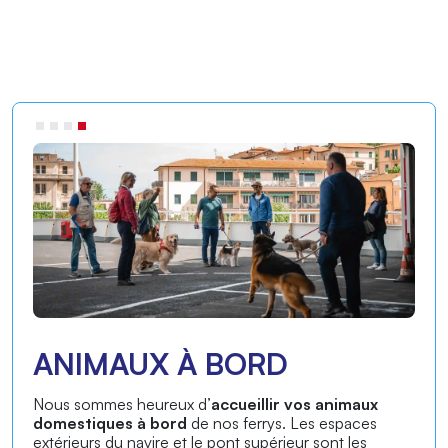
ASSISTANT À BORD
Notre service d’
assistance à bord est conçu pour
rendre votre traversée en ferry plus agréable
et
confortable. Pendant la traversée, nos assistants sont
à votre disposition pour vous fournir toutes les
informations dont vous avez besoin.