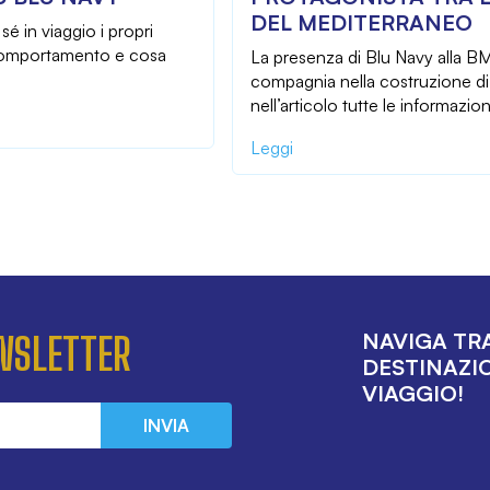
DEL MEDITERRANEO
 in viaggio i propri
 comportamento e cosa
La presenza di Blu Navy alla BMT
compagnia nella costruzione di u
nell’articolo tutte le informazion
Leggi
NAVIGA TRA
EWSLETTER
DESTINAZIO
VIAGGIO!
INVIA