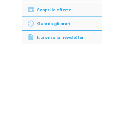
Scopri le offerte
Guarda gli orari
Iscriviti alla newsletter