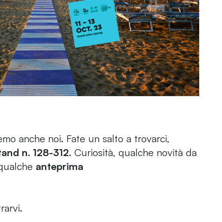
emo anche noi. Fate un salto a trovarci,
tand n. 128-312
. Curiosità, qualche novità da
i qualche
anteprima
rarvi.