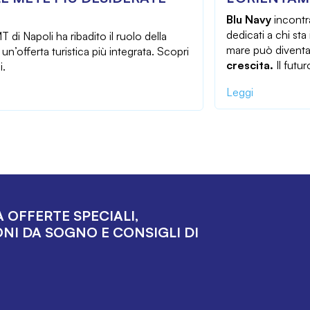
Blu Navy
incontra
dedicati a chi sta
 di Napoli ha ribadito il ruolo della
mare può diventa
n’offerta turistica più integrata. Scopri
crescita.
Il futu
i.
Leggi
 OFFERTE SPECIALI,
NI DA SOGNO E CONSIGLI DI