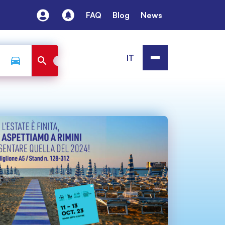
FAQ
Blog
News
IT