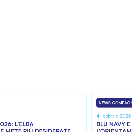
NEWS COMPAG
4 Febbraio 2026
026: L’ELBA
BLU NAVY E
E METE PIÙ DESIDERATE
L’ORIENTAM