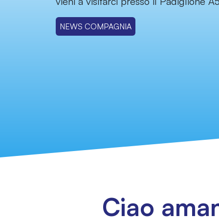
vieni a visitarci presso il Padiglione A
NEWS COMPAGNIA
Ciao aman