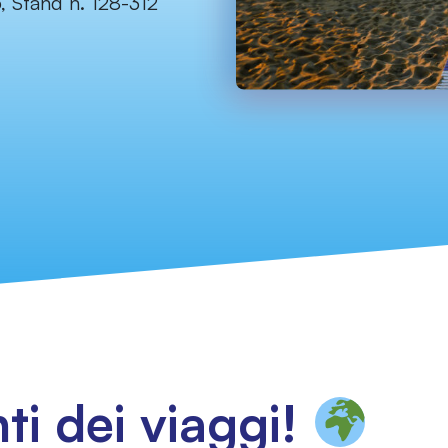
5, Stand n. 128-312
ti dei viaggi!