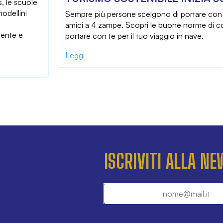
s, le scuole
modellini
Sempre più persone scelgono di portare con sé
amici a 4 zampe. Scopri le buone norme di
iente e
portare con te per il tuo viaggio in nave.
Leggi
ISCRIVITI ALLA N