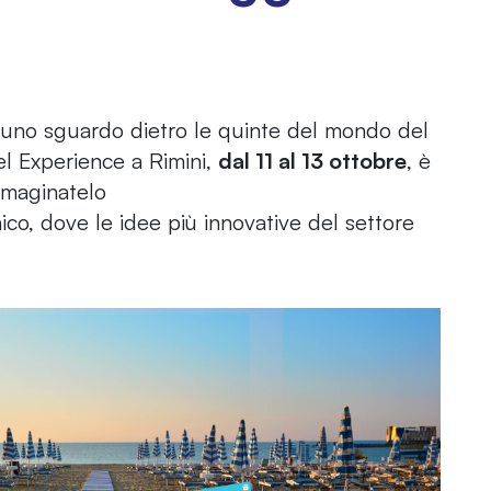
 uno sguardo dietro le quinte del mondo del
el Experience a Rimini,
dal 11 al 13 ottobre
, è
Immaginatelo
o, dove le idee più innovative del settore