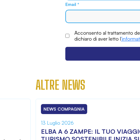
Email
*
Acconsento al trattamento dei
dichiaro di aver letto l
'informat
ALTRE NEWS
NEWS COMPAGNIA
13 Luglio 2026
ELBA A 6 ZAMPE: IL TUO VIAGG
TURISMO SOSTENIBILE INIZIA 