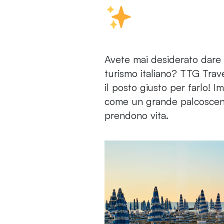
Avete mai desiderato dare
turismo italiano? TTG Trav
il posto giusto per farlo! 
come un grande palcoscenic
prendono vita.