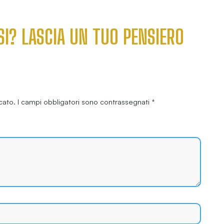
SI? LASCIA UN TUO PENSIERO
cato.
I campi obbligatori sono contrassegnati
*