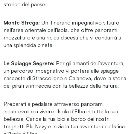
storico del paese.
Monte Strega:
Un itinerario impegnativo situato
nell’area orientale dell’isola, che offre panorami
mozzafiato e una ripida discesa che vi condurrà a
una splendida pineta.
Le Spiagge Segrete:
Per gli amanti dell’avventura,
un percorso impegnativo vi porterà alle spiagge
nascoste di Straccoligno e Calanova, dove la storia
dei pirati si intreccia con la bellezza della natura.
Preparati a pedalare attraverso panorami
incantevoli e a vivere l’Isola d’Elba in tutta la sua
bellezza. Carica la tua bici a bordo dei nostri
traghetti Blu Navy e inizia la tua avventura ciclistica
all’Isola d’Elba.