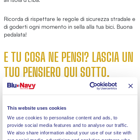
Ricorda di rispettare le regole di sicurezza stradale e
di goderti ogni momento in sella alla tua bici. Buona
pedalata!
E TU COSA NE PENSI? LASCIA UN
TUO PENSIERO QUI SOTTO.
Il tuo indirizzo email non sarà pubblicato.
I campi obbligatori
sono contrassegnati
*
This website uses cookies
We use cookies to personalise content and ads, to
Commento
*
provide social media features and to analyse our traffic.
We also share information about your use of our site with