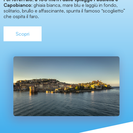
Capobianco
: ghiaia bianca, mare blu e laggiù in fondo,
solitario, brullo e affascinante, spunta il famoso “scoglietto”
che ospita il faro.
Scopri