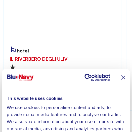
hotel
IL RIVERBERO DEGLI ULIVI
Riverbero degli Ulivi è accogliente e riservato,
ideale per chi desidera vivere un soggiorno
all’insegna del relax a pochi minuti dal mare di
Lacona.
This website uses cookies
Scopri
We use cookies to personalise content and ads, to
provide social media features and to analyse our traffic.
We also share information about your use of our site with
our social media, advertising and analytics partners who