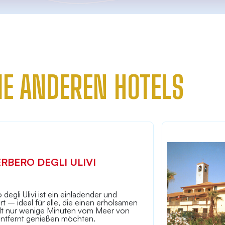
IE ANDEREN HOTELS
ERBERO DEGLI ULIVI
 degli Ulivi ist ein einladender und
rt – ideal für alle, die einen erholsamen
lt nur wenige Minuten vom Meer von
ntfernt genießen möchten.