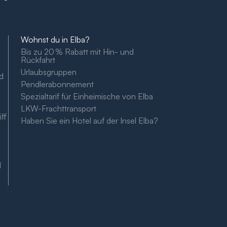
Wohnst du in Elba?
Bis zu 20 % Rabatt mit Hin- und
Rückfahrt
Urlaubsgruppen
ad
Pendlerabonnement
Spezialtarif für Einheimische von Elba
LKW-Frachttransport
ff
Haben Sie ein Hotel auf der Insel Elba?
d