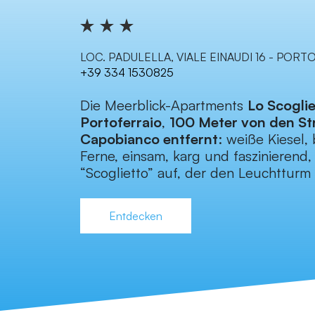
LOC. PADULELLA, VIALE EINAUDI 16 - POR
+39 334 1530825
Die Meerblick-Apartments
Lo Scogli
Portoferraio
,
100 Meter von den St
Capobianco entfernt
: weiße Kiesel,
Ferne, einsam, karg und faszinierend
“Scoglietto” auf, der den Leuchtturm
Entdecken