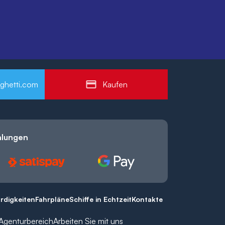
ghetti.com
Kaufen
hlungen
rdigkeiten
Fahrpläne
Schiffe in Echtzeit
Kontakte
Agenturbereich
Arbeiten Sie mit uns