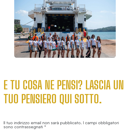
E TU COSA NE PENSI? LASCIA UN
TUO PENSIERO QUI SOTTO.
Il tuo indirizzo email non sarà pubblicato.
I campi obbligatori
sono contrassegnati
*