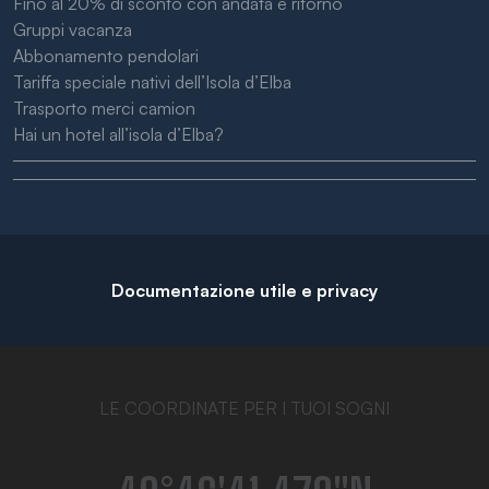
Fino al 20% di sconto con andata e ritorno
Gruppi vacanza
Abbonamento pendolari
Tariffa speciale nativi dell’Isola d’Elba
Trasporto merci camion
Hai un hotel all’isola d’Elba?
Documentazione utile e privacy
LE COORDINATE PER I TUOI SOGNI