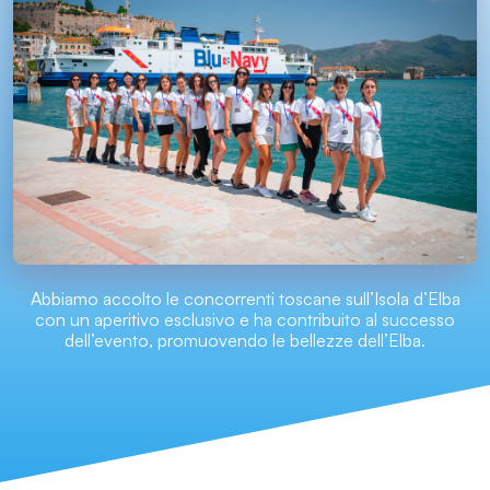
Abbiamo accolto le concorrenti toscane sull’Isola d’Elba
con un aperitivo esclusivo e ha contribuito al successo
dell’evento, promuovendo le bellezze dell’Elba.