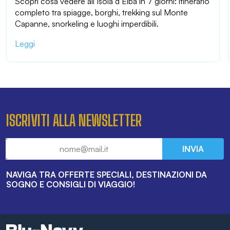
Scopri cosa vedere all’Isola d’Elba in 7 giorni: itinerario
completo tra spiagge, borghi, trekking sul Monte
Capanne, snorkeling e luoghi imperdibili.
Leggi
ISCRIVITI ALLA NEWSLETTER
INVIA
NAVIGA TRA OFFERTE SPECIALI, DESTINAZIONI DA
SOGNO E CONSIGLI DI VIAGGIO!