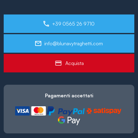
+39 0565 26 9710
info@blunavytraghetti.com
Acquista
Pagamenti accettati