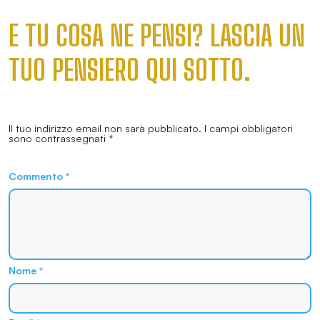
E TU COSA NE PENSI? LASCIA UN
TUO PENSIERO QUI SOTTO.
Il tuo indirizzo email non sarà pubblicato.
I campi obbligatori
sono contrassegnati
*
Commento
*
Nome
*