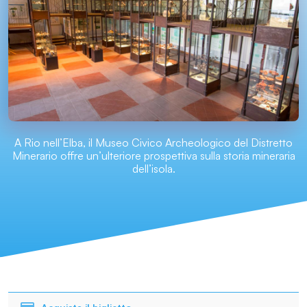
A Rio nell’Elba, il Museo Civico Archeologico del Distretto
Minerario offre un’ulteriore prospettiva sulla storia mineraria
dell’isola.