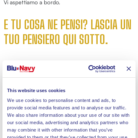
Vi aspettiamo a bordo.
E TU COSA NE PENSI? LASCIA UN
TUO PENSIERO QUI SOTTO.
Il tuo indirizzo email non sarà pubblicato.
I campi obbligatori
sono contrassegnati
*
Commento
*
This website uses cookies
We use cookies to personalise content and ads, to
provide social media features and to analyse our traffic.
We also share information about your use of our site with
our social media, advertising and analytics partners who
Nome
*
may combine it with other information that you’ve
provided to them or that they’ve collected from your use