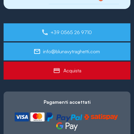
+39 0565 26 9710
info@blunavytraghetti.com
Acquista
Pagamenti accettati