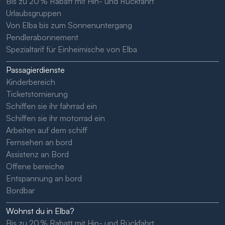
Bis zu 20 % Rabatt mit Hin- und Rückfahrt
Urlaubsgruppen
Von Elba bis zum Sonnenuntergang
Pendlerabonnement
Spezialtarif für Einheimische von Elba
Passagierdienste
Kinderbereich
Ticketstornierung
Schiffen sie ihr fahrrad ein
Schiffen sie ihr motorrad ein
Arbeiten auf dem schiff
Fernsehen an bord
Assistenz an Bord
Offene bereiche
Entspannung an bord
Bordbar
Wohnst du in Elba?
Bis zu 20 % Rabatt mit Hin- und Rückfahrt