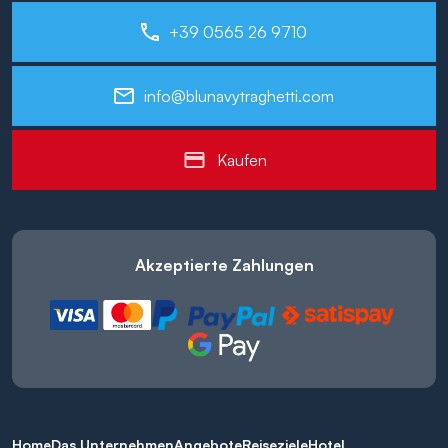
+39 0565 26 9710
info@blunavytraghetti.com
Kaufen
Akzeptierte Zahlungen
Home
Das Unternehmen
Angebote
Reiseziele
Hotel