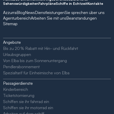
Sehenswürdigkeiten
Fahrpläne
Schiffe in Echtzeit
Kontakte
Azzurra
Blog
News
Dienstleistungen
Sie sprechen über uns
Agenturbereich
Arbeiten Sie mit uns
Beanstandungen
Sitemap
Angebote
Bis zu 20 % Rabatt mit Hin- und Rückfahrt
Urlaubsgruppen
Von Elba bis zum Sonnenuntergang
Pendlerabonnement
Spezialtarif für Einheimische von Elba
Passagierdienste
Kinderbereich
Ticketstornierung
Schiffen sie ihr fahrrad ein
Schiffen sie ihr motorrad ein
Arbeiten auf dem schiff