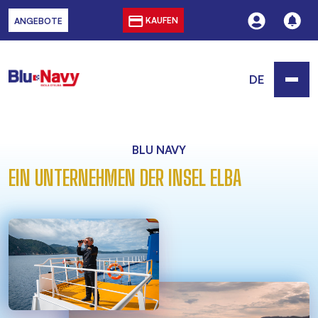
KAUFEN
ANGEBOTE
DE
BLU NAVY
EIN UNTERNEHMEN DER INSEL ELBA