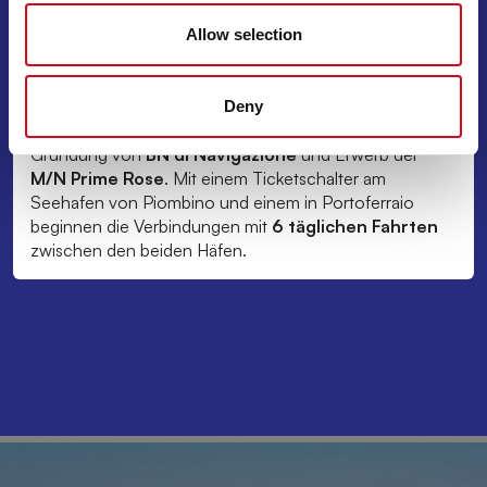
Allow selection
2010
Deny
Gründung von
BN di Navigazione
und Erwerb der
M/N Prime Rose
. Mit einem Ticketschalter am
Seehafen von Piombino und einem in Portoferraio
beginnen die Verbindungen mit
6 täglichen Fahrten
zwischen den beiden Häfen.