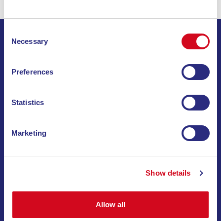
Consent
Necessary
Selection
Preferences
AUF ELBA SEIT 2010
DIE GESCHICHTE VON BLU NAVY
Statistics
Marketing
Show details
Allow all