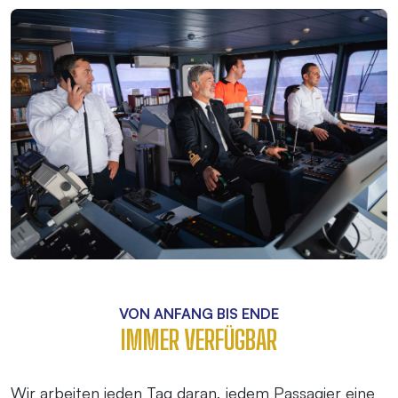
VON ANFANG BIS ENDE
IMMER VERFÜGBAR
Wir arbeiten jeden Tag daran, jedem Passagier eine