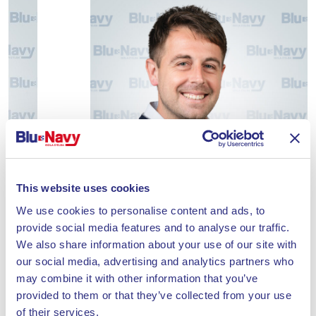
This website uses cookies
We use cookies to personalise content and ads, to
provide social media features and to analyse our traffic.
We also share information about your use of our site with
our social media, advertising and analytics partners who
may combine it with other information that you’ve
Alessandro
Amb
provided to them or that they’ve collected from your use
Beziehungen
Leiter/in Operatives Geschäft und Vertrieb
Mitar
of their services.