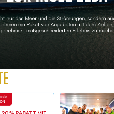
cht nur das Meer und die Strömungen, sondern auc
ehmen ein Paket von Angeboten mit dem Ziel an, 
ngenehmen, maßgeschneiderten Erlebnis zu machen,
TE
e die
ION
U 20 % RABATT MIT