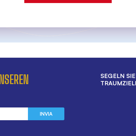
SEGELN SI
UNSEREN
TRAUMZIELE
INVIA