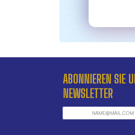
ABONNIEREN SIE 
NEWSLETTER