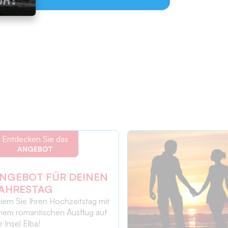
Entdecken Sie das
ANGEBOT
NGEBOT FÜR DEINEN
AHRESTAG
iern Sie Ihren Hochzeitstag mit
nem romantischen Ausflug auf
e Insel Elba!