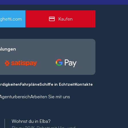
ghetti.com
Kaufen
hlungen
rdigkeiten
Fahrpläne
Schiffe in Echtzeit
Kontakte
Agenturbereich
Arbeiten Sie mit uns
Wohnst du in Elba?