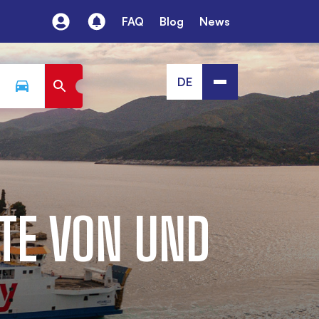
FAQ
Blog
News
DE
TE VON UND