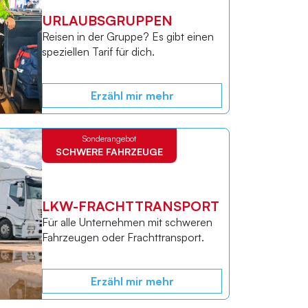
URLAUBSGRUPPEN
Reisen in der Gruppe? Es gibt einen
speziellen Tarif für dich.
Erzähl mir mehr
Sonderangebot
SCHWERE FAHRZEUGE
LKW-FRACHTTRANSPORT
Für alle Unternehmen mit schweren
Fahrzeugen oder Frachttransport.
Erzähl mir mehr