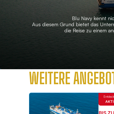
Blu Navy kennt ni
Aus diesem Grund bietet das Untern
die Reise zu einem a
WEITERE ANGEBO
Entdeck
AKT
BIS Z