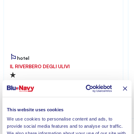
hotel
IL RIVERBERO DEGLI ULIVI
Riverbero degli Ulivi ist ein einladender und
ruhiger Ort – ideal für alle, die einen erholsamen
Aufenthalt nur wenige Minuten vom Meer von
Lacona entfernt genießen möchten.
Entdecke
This website uses cookies
We use cookies to personalise content and ads, to
provide social media features and to analyse our traffic.
We also share information about your use of our site with