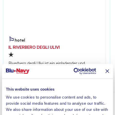
hotel
IL RIVERBERO DEGLI ULIVI
Riverbero degli Ulivi ist ein einladender und
ruhiger Ort – ideal für alle, die einen erholsamen
Aufenthalt nur wenige Minuten vom Meer von
Lacona entfernt genießen möchten.
Entdecke
This website uses cookies
We use cookies to personalise content and ads, to
provide social media features and to analyse our traffic.
We also share information about your use of our site with