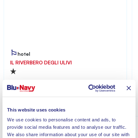
hotel
IL RIVERBERO DEGLI ULIVI
Riverbero degli Ulivi ist ein einladender und
ruhiger Ort – ideal für alle, die einen erholsamen
Aufenthalt nur wenige Minuten vom Meer von
Lacona entfernt genießen möchten.
Entdecke
This website uses cookies
We use cookies to personalise content and ads, to
provide social media features and to analyse our traffic.
We also share information about your use of our site with