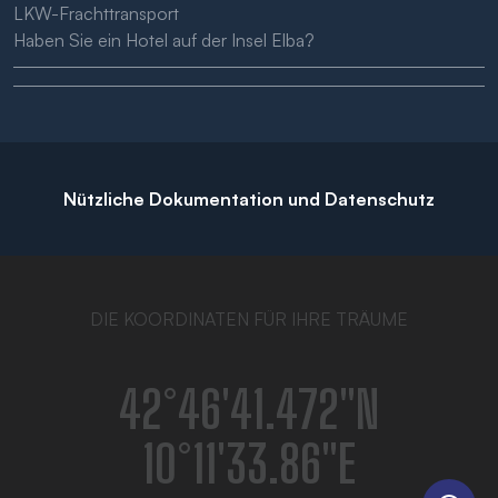
LKW-Frachttransport
Haben Sie ein Hotel auf der Insel Elba?
Nützliche Dokumentation und Datenschutz
DIE KOORDINATEN FÜR IHRE TRÄUME
42°46′41.472″N
10°11′33.86″E