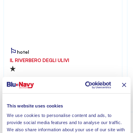
hotel
IL RIVERBERO DEGLI ULIVI
Riverbero degli Ulivi ist ein einladender und
ruhiger Ort – ideal für alle, die einen erholsamen
Aufenthalt nur wenige Minuten vom Meer von
Lacona entfernt genießen möchten.
Entdecke
This website uses cookies
We use cookies to personalise content and ads, to
provide social media features and to analyse our traffic.
We also share information about your use of our site with