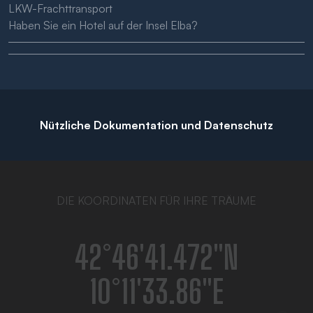
LKW-Frachttransport
Haben Sie ein Hotel auf der Insel Elba?
Nützliche Dokumentation und Datenschutz
DIE KOORDINATEN FÜR IHRE TRÄUME
42°46′41.472″N
10°11′33.86″E