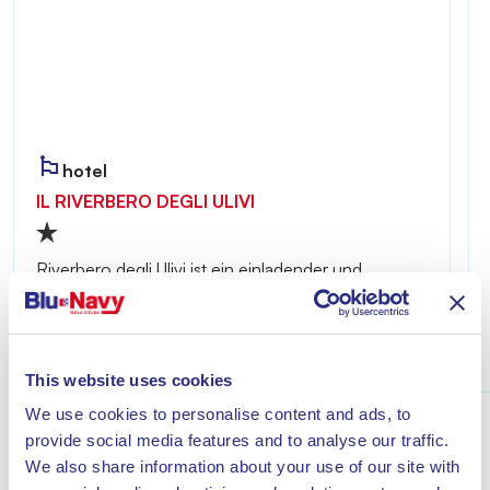
hotel
IL RIVERBERO DEGLI ULIVI
Riverbero degli Ulivi ist ein einladender und
ruhiger Ort – ideal für alle, die einen erholsamen
Aufenthalt nur wenige Minuten vom Meer von
Lacona entfernt genießen möchten.
Entdecke
This website uses cookies
We use cookies to personalise content and ads, to
provide social media features and to analyse our traffic.
We also share information about your use of our site with