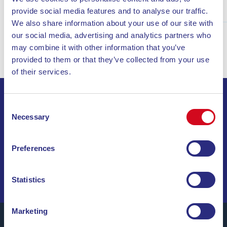
Entdecke
provide social media features and to analyse our traffic.
We also share information about your use of our site with
our social media, advertising and analytics partners who
may combine it with other information that you’ve
provided to them or that they’ve collected from your use
of their services.
ABONNIEREN SIE UNSEREN NEWSLETTER
Consent
Necessary
Selection
INVIA
Preferences
SEGELN SIE DURCH SONDERANGEBOTE, TRAUMZIELE
UND REISETIPPS!
Statistics
Marketing