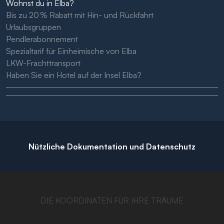
Wohnst du in Elba?
Bis zu 20 % Rabatt mit Hin- und Rückfahrt
Urlaubsgruppen
Pendlerabonnement
Spezialtarif für Einheimische von Elba
LKW-Frachttransport
Haben Sie ein Hotel auf der Insel Elba?
Nützliche Dokumentation und Datenschutz
DIE KOORDINATEN FÜR IHRE TRÄUME