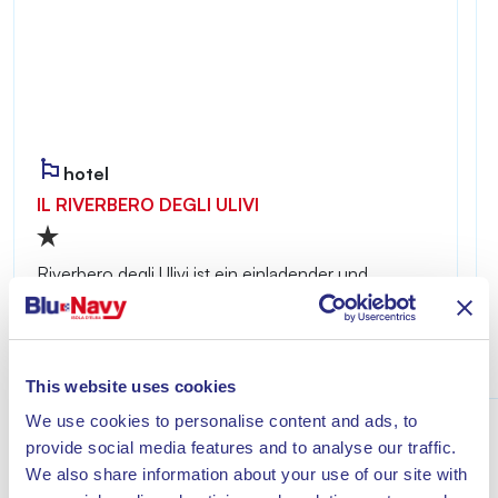
hotel
IL RIVERBERO DEGLI ULIVI
Riverbero degli Ulivi ist ein einladender und
ruhiger Ort – ideal für alle, die einen erholsamen
Aufenthalt nur wenige Minuten vom Meer von
Lacona entfernt genießen möchten.
Entdecke
This website uses cookies
We use cookies to personalise content and ads, to
provide social media features and to analyse our traffic.
We also share information about your use of our site with