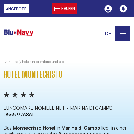
KAUFEN
ANGEBOTE
DE
zuhause
hotels in piombino und elba
HOTEL MONTECRISTO
LUNGOMARE NOMELLINI, 11 - MARINA DI CAMPO
0565 976861
Das
Montecristo Hotel
in
Marina di Campo
liegt in einer
privilegierten Lage an
der Strandpromenade, im