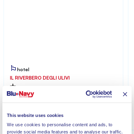
hotel
IL RIVERBERO DEGLI ULIVI
Riverbero degli Ulivi ist ein einladender und
ruhiger Ort – ideal für alle, die einen erholsamen
Aufenthalt nur wenige Minuten vom Meer von
Lacona entfernt genießen möchten.
This website uses cookies
Entdecke
We use cookies to personalise content and ads, to
provide social media features and to analyse our traffic.