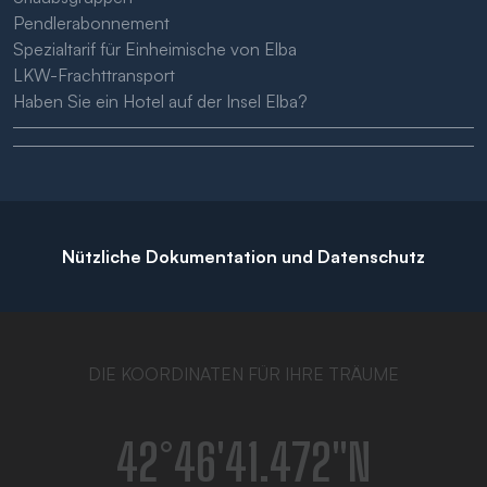
Pendlerabonnement
Spezialtarif für Einheimische von Elba
LKW-Frachttransport
Haben Sie ein Hotel auf der Insel Elba?
Nützliche Dokumentation und Datenschutz
DIE KOORDINATEN FÜR IHRE TRÄUME
42°46′41.472″N