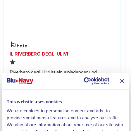
hotel
IL RIVERBERO DEGLI ULIVI
Riverbero degli Ulivi ist ein einladender und
ruhiger Ort – ideal für alle, die einen erholsamen
Aufenthalt nur wenige Minuten vom Meer von
Lacona entfernt genießen möchten.
Entdecke
This website uses cookies
We use cookies to personalise content and ads, to
provide social media features and to analyse our traffic.
We also share information about your use of our site with