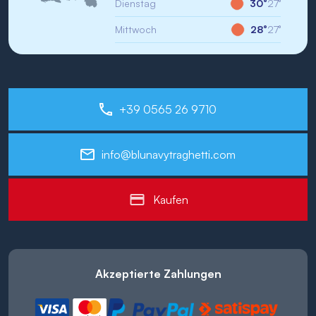
Dienstag
30°
27°
Mittwoch
28°
27°
+39 0565 26 9710
info@blunavytraghetti.com
Kaufen
Akzeptierte Zahlungen