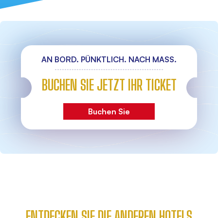
AN BORD. PÜNKTLICH. NACH MASS.
BUCHEN SIE JETZT IHR TICKET
Buchen Sie
ENTDECKEN SIE DIE ANDEREN HOTELS