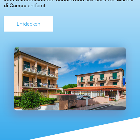
di Campo
entfernt.
Entdecken