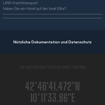
LKW-Frachttransport
Haben Sie ein Hotel auf der Insel Elba?
Nützliche Dokumentation und Datenschutz
DIE KOORDINATEN FÜR IHRE TRÄUME
42°46′41.472″N
10°11′33.86″E