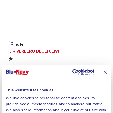
hotel
IL RIVERBERO DEGLI ULIVI
Riverbero degli Ulivi ist ein einladender und
ruhiger Ort – ideal für alle, die einen erholsamen
Aufenthalt nur wenige Minuten vom Meer von
Lacona entfernt genießen möchten.
Entdecke
This website uses cookies
We use cookies to personalise content and ads, to
provide social media features and to analyse our traffic.
We also share information about your use of our site with