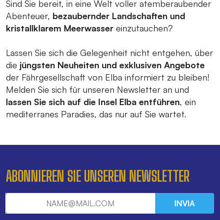
Sind Sie bereit, in eine Welt voller atemberaubender
Abenteuer,
bezaubernder Landschaften und
kristallklarem Meerwasser
einzutauchen?
Lassen Sie sich die Gelegenheit nicht entgehen, über
die
jüngsten Neuheiten und exklusiven Angebote
der Fährgesellschaft von Elba informiert zu bleiben!
Melden Sie sich für unseren Newsletter an und
lassen Sie sich auf die Insel Elba entführen
, ein
mediterranes Paradies, das nur auf Sie wartet.
ABONNIEREN SIE UNSEREN NEWSLETTER
INVIA