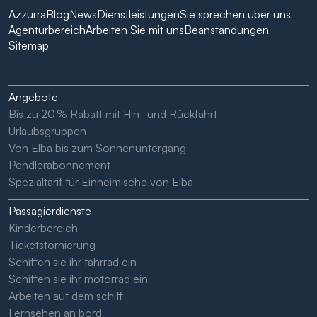
Azzurra
Blog
News
Dienstleistungen
Sie sprechen über uns
Agenturbereich
Arbeiten Sie mit uns
Beanstandungen
Sitemap
Angebote
Bis zu 20 % Rabatt mit Hin- und Rückfahrt
Urlaubsgruppen
Von Elba bis zum Sonnenuntergang
Pendlerabonnement
Spezialtarif für Einheimische von Elba
Passagierdienste
Kinderbereich
Ticketstornierung
Schiffen sie ihr fahrrad ein
Schiffen sie ihr motorrad ein
Arbeiten auf dem schiff
Fernsehen an bord