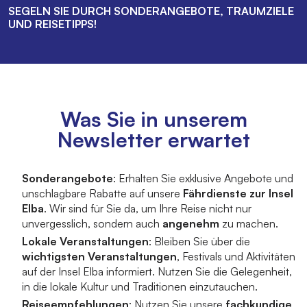
SEGELN SIE DURCH SONDERANGEBOTE, TRAUMZIELE
UND REISETIPPS!
Was Sie in unserem
Newsletter erwartet
Sonderangebote
: Erhalten Sie exklusive Angebote und
unschlagbare Rabatte auf unsere
Fährdienste zur Insel
Elba
. Wir sind für Sie da, um Ihre Reise nicht nur
unvergesslich, sondern auch
angenehm
zu machen.
Lokale Veranstaltungen
: Bleiben Sie über die
wichtigsten Veranstaltungen
, Festivals und Aktivitäten
auf der Insel Elba informiert. Nutzen Sie die Gelegenheit,
in die lokale Kultur und Traditionen einzutauchen.
Reiseempfehlungen
: Nutzen Sie unsere
fachkundige