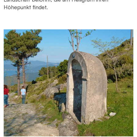
Höhepunkt findet.