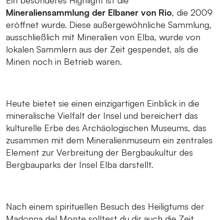
Ein besonderes Highlight ist die
Mineraliensammlung der Elbaner von Rio
, die 2009
eröffnet wurde. Diese außergewöhnliche Sammlung,
ausschließlich mit Mineralien von Elba, wurde von
lokalen Sammlern aus der Zeit gespendet, als die
Minen noch in Betrieb waren.
Heute bietet sie einen einzigartigen Einblick in die
mineralische Vielfalt der Insel und bereichert das
kulturelle Erbe des Archäologischen Museums, das
zusammen mit dem Mineralienmuseum ein zentrales
Element zur Verbreitung der Bergbaukultur des
Bergbauparks der Insel Elba darstellt.
Nach einem spirituellen Besuch des Heiligtums der
Madonna del Monte solltest du dir auch die Zeit