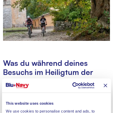
Was du während deines
Besuchs im Heiligtum der
Madonna del Monte sehen
wirst
This website uses cookies
Ein Besuch des
Heiligtums der Madonna del Monte
We use cookies to personalise content and ads, to