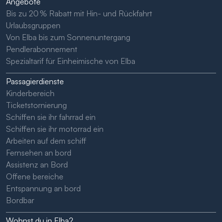
Angebote
Bis zu 20 % Rabatt mit Hin- und Rückfahrt
Urlaubsgruppen
Von Elba bis zum Sonnenuntergang
Pendlerabonnement
Spezialtarif für Einheimische von Elba
Passagierdienste
Kinderbereich
Ticketstornierung
Schiffen sie ihr fahrrad ein
Schiffen sie ihr motorrad ein
Arbeiten auf dem schiff
Fernsehen an bord
Assistenz an Bord
Offene bereiche
Entspannung an bord
Bordbar
Wohnst du in Elba?