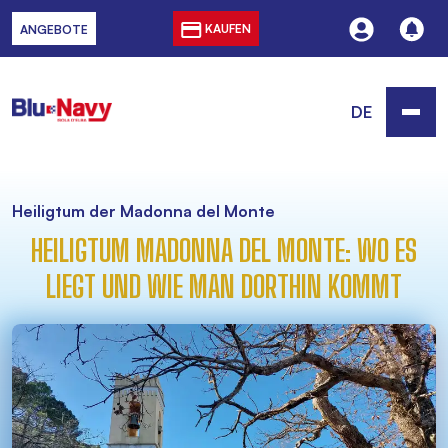
KAUFEN
ANGEBOTE
DE
Heiligtum der Madonna del Monte
HEILIGTUM MADONNA DEL MONTE: WO ES
LIEGT UND WIE MAN DORTHIN KOMMT