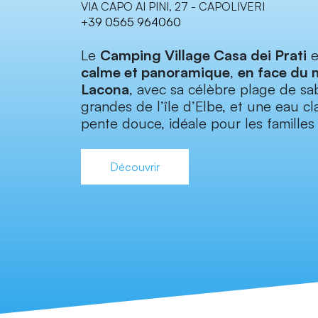
VIA CAPO AI PINI, 27 - CAPOLIVERI
+39 0565 964060
Le
Camping Village Casa dei Prati
e
calme et panoramique
,
en face du 
Lacona
, avec sa célèbre plage de sab
grandes de l’île d’Elbe, et une eau c
pente douce, idéale pour les familles
Découvrir