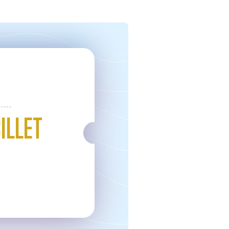
ILLET