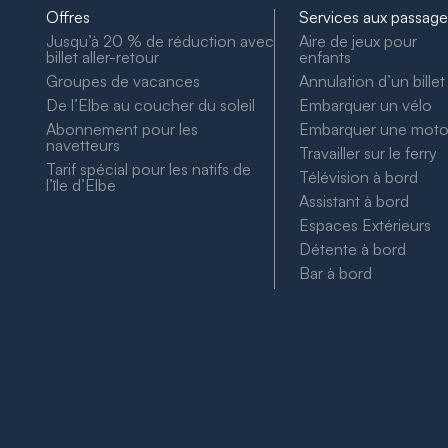
Offres
Services aux passage
Jusqu’à 20 % de réduction avec
Aire de jeux pour
billet aller-retour
enfants
Groupes de vacances
Annulation d’un billet
De l’Elbe au coucher du soleil
Embarquer un vélo
Abonnement pour les
Embarquer une mot
navetteurs
Travailler sur le ferry
Tarif spécial pour les natifs de
Télévision à bord
l’île d’Elbe
Assistant à bord
Espaces Extérieurs
Détente à bord
Bar à bord