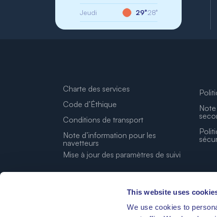
Jeudi
29°
28°
Charte des services
Polit
Code d’Éthique
Note 
seco
Conditions de transport
Polit
Note d’information pour les
sécur
navetteurs
Mise à jour des paramètres de suivi
This website uses cookie
We use cookies to personal