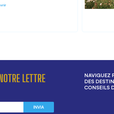
vrir
NAVIGUEZ P
NOTRE LETTRE
DES DESTIN
CONSEILS D
INVIA