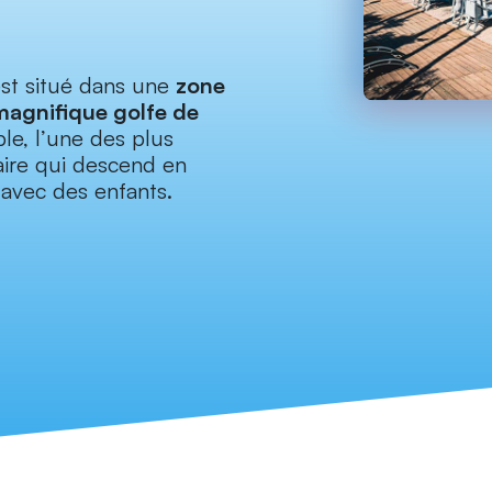
st situé dans une
zone
magnifique golfe de
le, l’une des plus
laire qui descend en
 avec des enfants.