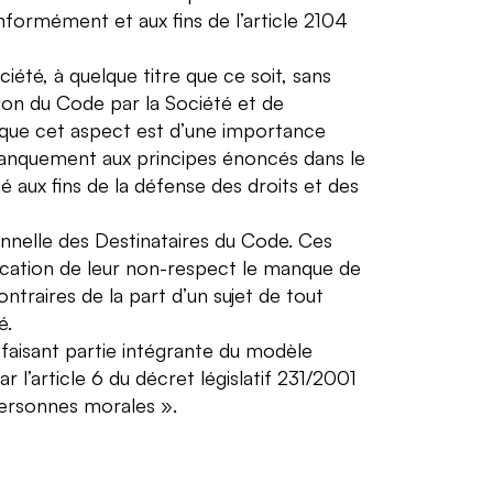
formément et aux fins de l’article 2104
iété, à quelque titre que ce soit, sans
tion du Code par la Société et de
t que cet aspect est d’une importance
 manquement aux principes énoncés dans le
aux fins de la défense des droits et des
onnelle des Destinataires du Code. Ces
ication de leur non-respect le manque de
ntraires de la part d’un sujet de tout
é.
aisant partie intégrante du modèle
 l’article 6 du décret législatif 231/2001
 personnes morales ».