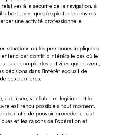
atives à la sécurité de la navigation, à
 à bord, ainsi que d’exploiter les navires
cer une activité professionnelle
 les situations où les personnes impliquées
entend par conflit d’intérêts le cas où le
tés ou accomplit des activités qui peuvent,
 décisions dans l’intérêt exclusif de
 de ces dernières.
utorisée, vérifiable et légitime, et le
œuvre est rendu possible à tout moment.
ration afin de pouvoir procéder à tout
iques et les raisons de l’opération et