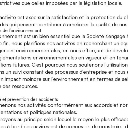
strictives que celles imposées par la législation locale.
ctivité est axée sur la satisfaction et la protection du 
es qui peuvent contribuer à améliorer la qualité de nos 
 de l’environnement
ronnement est un bien essentiel que la Société s’engage 
 fin, nous planifions nos activités en recherchant un équ
igences environnementales, en nous efforçant de dévelop
glementations environnementales en vigueur et en tena
tions futures. C’est pourquoi nous soutenons l’utilisatio
ns un suivi constant des processus d’entreprise et nous
un impact moindre sur l’environnement en termes de sélect
n des ressources.
é et prévention des accidents
enons nos activités conformément aux accords et norme
entations et politiques nationales.
royons au principe selon lequel le moyen le plus efficace
es à bord des navires est de concevoir, de construire, d’