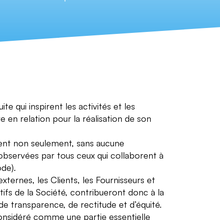
te qui inspirent les activités et les
e en relation pour la réalisation de son
ent non seulement, sans aucune
 observées par tous ceux qui collaborent à
ode).
xternes, les Clients, les Fournisseurs et
ctifs de la Société, contribueront donc à la
de transparence, de rectitude et d’équité.
onsidéré comme une partie essentielle