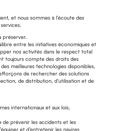
client, et nous sommes à l’écoute des
services.
à préserver.
ilibre entre les initiatives économiques et
per nos activités dans le respect total
nt toujours compte des droits des
n des meilleures technologies disponibles,
 efforçons de rechercher des solutions
ion, de distribution, d’utilisation et de
s internationaux et aux lois,
 de prévenir les accidents et les
équiper et d’entretenir les navires