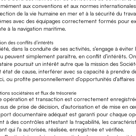
mément aux conventions et aux normes internationales rel
ection de la vie humaine en mer et à la sécurité du travail
mes avec des équipages correctement formés pour exer
te à la navigation maritime.
on des conflits d’intérêts
été, dans la conduite de ses activités, s’engage à éviter
u peuvent simplement paraître, en conflit d’intérêts. On 
ataire poursuit un intérêt autre que la mission des Socié
 état de cause, interférer avec sa capacité à prendre des
-ci, ou profite personnellement d’opportunités d’affaires
ions sociétaires et flux de trésorerie
 opération et transaction est correctement enregistrée, a
sus de prise de décision, d’autorisation et de mise en 
port documentaire adéquat est garanti pour chaque opé
à des contrôles attestant la traçabilité, les caractérist
iant qui l’a autorisée, réalisée, enregistrée et vérifiée.