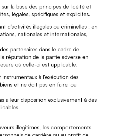
ur la base des principes de licéité et
tes, légales, spécifiques et explicites.
d’activités illégales ou criminelles ; en
tions, nationales et internationales,
 des partenaires dans le cadre de
e la réputation de la partie adverse en
esure où celle-ci est applicable.
t instrumentaux à l’exécution des
biens et ne doit pas en faire, ou
mis à leur disposition exclusivement à des
licables.
aveurs illégitimes, les comportements
 personnels de carrière ou au profit de