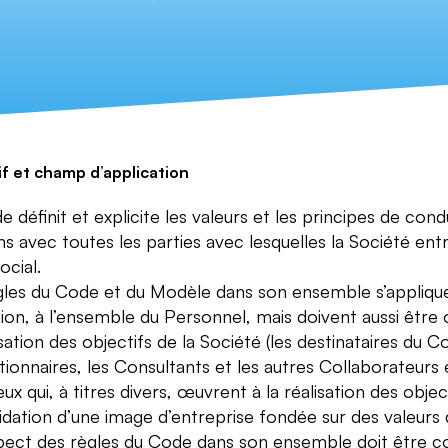
if et champ d’application
 définit et explicite les valeurs et les principes de condui
ns avec toutes les parties avec lesquelles la Société entr
ocial.
gles du Code et du Modèle dans son ensemble s’appliqu
ion, à l’ensemble du Personnel, mais doivent aussi être
isation des objectifs de la Société (les destinataires du C
ionnaires, les Consultants et les autres Collaborateurs e
ux qui, à titres divers, œuvrent à la réalisation des obje
idation d’une image d’entreprise fondée sur des valeurs 
pect des règles du Code dans son ensemble doit être c