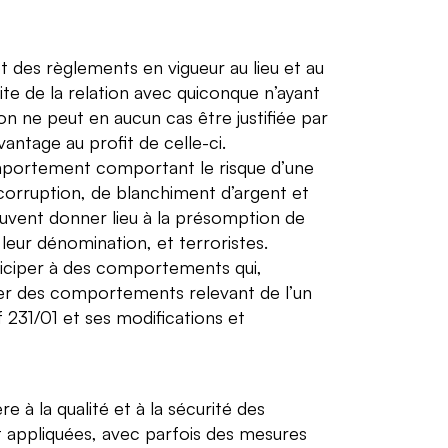
t des règlements en vigueur au lieu et au
te de la relation avec quiconque n’ayant
ion ne peut en aucun cas être justifiée par
vantage au profit de celle-ci.
mportement comportant le risque d’une
orruption, de blanchiment d’argent et
uvent donner lieu à la présomption de
 leur dénomination, et terroristes.
rticiper à des comportements qui,
rer des comportements relevant de l’un
 231/01 et ses modifications et
 à la qualité et à la sécurité des
nt appliquées, avec parfois des mesures