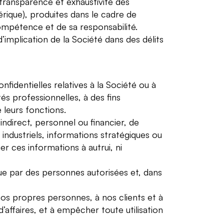
 transparence et exhaustivité des
rique), produites dans le cadre de
compétence et de sa responsabilité.
’implication de la Société dans des délits
onfidentielles relatives à la Société ou à
tés professionnelles, à des fins
e leurs fonctions.
ndirect, personnel ou financier, de
s industriels, informations stratégiques ou
 ces informations à autrui, ni
e par des personnes autorisées et, dans
os propres personnes, à nos clients et à
’affaires, et à empêcher toute utilisation